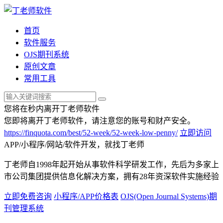
首页
软件服务
OJS期刊系统
原创文章
常用工具
您将在
秒内离开丁老师软件
您即将离开丁老师软件，请注意您的账号和财产安全。
https://finquota.com/best/52-week/52-week-low-penny/
立即访问
APP/小程序/网站/软件开发，就找丁老师
丁老师自1998年起开始从事软件科学研发工作，先后为多家上
市公司集团提供信息化解决方案，拥有28年资深软件实施经验
立即免费咨询
小程序/APP价格表
OJS(Open Journal Systems)期
刊管理系统