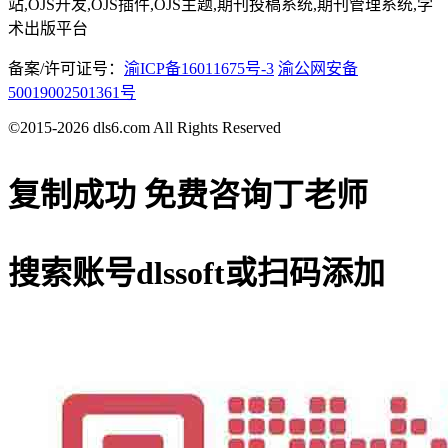
站,OJS开发,OJS插件,OJS主题,期刊投稿系统,期刊管理系统,学
术出版平台
备案/许可证号：
渝ICP备16011675号-3
渝公网安备
50019002501361号
©2015-2026 dls6.com All Rights Reserved
复制成功
免费咨询丁老师
搜索账号
dlssoft
或扫码添加