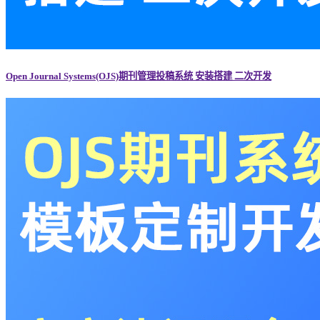
Open Journal Systems(OJS)期刊管理投稿系统 安装搭建 二次开发