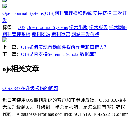
Open Journal Systems(OJS)期刊管理投稿系统 安装搭建 二次开
发
标签：
OJS
Open Journal Systems
学术出版
学术服务
学术网站
期刊管理系统
期刊网站
期刊运营
网站开发价格
上一篇：
OJS如何实现自动邮件提醒作者和审稿人？
下一篇：
OJS是否支持Semantic Scholar数据库？
ojs相关文章
OJS3.3存在升级报错的问题
近日有使用OJS期刊系统的客户和丁老师反馈，OJS3.3.X版本
无法升级到3.5，升级到一半总是报错，是怎么回事呢？错误
代码：A database error has occurred: SQLSTATE[42S22]: Column
...