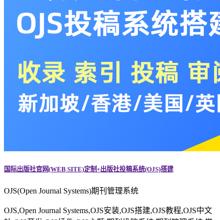
国际出版社官网(WEB SITE)定制+出版社投稿系统(OJS)搭建
OJS(Open Journal Systems)期刊管理系统
OJS,Open Journal Systems,OJS安装,OJS搭建,OJS教程,OJS中文