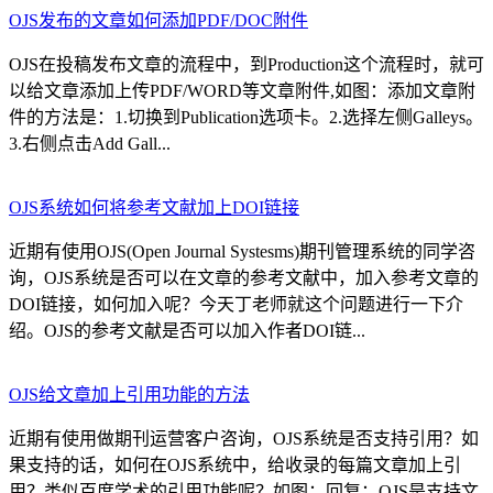
OJS发布的文章如何添加PDF/DOC附件
OJS在投稿发布文章的流程中，到Production这个流程时，就可
以给文章添加上传PDF/WORD等文章附件,如图：添加文章附
件的方法是：1.切换到Publication选项卡。2.选择左侧Galleys。
3.右侧点击Add Gall...
OJS系统如何将参考文献加上DOI链接
近期有使用OJS(Open Journal Systesms)期刊管理系统的同学咨
询，OJS系统是否可以在文章的参考文献中，加入参考文章的
DOI链接，如何加入呢？今天丁老师就这个问题进行一下介
绍。OJS的参考文献是否可以加入作者DOI链...
OJS给文章加上引用功能的方法
近期有使用做期刊运营客户咨询，OJS系统是否支持引用？如
果支持的话，如何在OJS系统中，给收录的每篇文章加上引
用？类似百度学术的引用功能呢？如图：回复：OJS是支持文