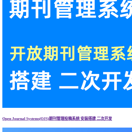
Open Journal Systems(OJS)期刊管理投稿系统 安装搭建 二次开发