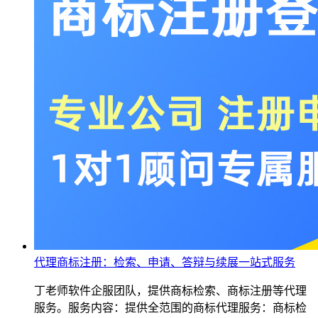
代理商标注册：检索、申请、答辩与续展一站式服务
丁老师软件企服团队，提供商标检索、商标注册等代理
服务。服务内容：提供全范围的商标代理服务：商标检