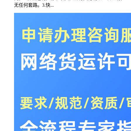
无任何套路。3.快...