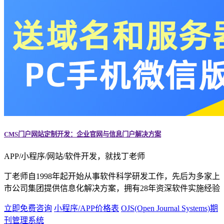
CMS门户网站定制开发：企业官网与信息门户解决方案
APP/小程序/网站/软件开发，就找丁老师
丁老师自1998年起开始从事软件科学研发工作，先后为多家上
市公司集团提供信息化解决方案，拥有28年资深软件实施经验
立即免费咨询
小程序/APP价格表
OJS(Open Journal Systems)期
刊管理系统