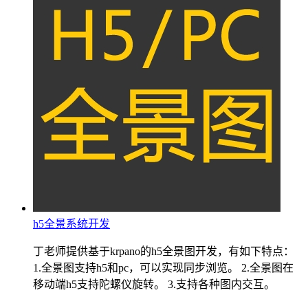
h5全景系统开发
丁老师提供基于krpano的h5全景图开发，有如下特点：
1.全景图支持h5和pc，可以实现同步浏览。 2.全景图在
移动端h5支持陀螺仪旋转。 3.支持各种图内交互。