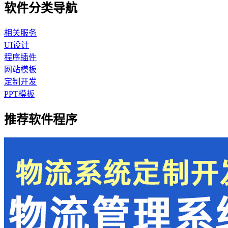
软件分类导航
相关服务
UI设计
程序插件
网站模板
定制开发
PPT模板
推荐软件程序