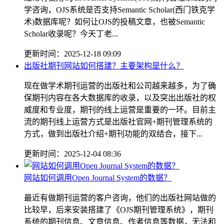
学咨询，OJS系统是否支持Semantic Scholar(西门铁克学
术)数据库呢？如何让OJS的投稿文章，也被Semantic
Scholar收录呢？今天丁老...
更新时间：2025-12-18 09:09
出版社期刊网站如何搭建？主要架构是什么？
现在做学术期刊运营的出版社和公司越来越多，为了确
保期刊内容在各大数据库的收录，以及突出出版社的权
威度和专业度，期刊的线上运营是重要的一环。目前主
流的期刊线上运营方式是出版社官网+期刊管理系统的
方式，做到出版社介绍+期刊功能的双结合，接下...
更新时间：2025-12-04 08:36
网站如何调用Open Journal System的数据？
最近有做期刊运营的客户咨询，他们的出版社网站做的
比较早，后来安装搭建了《OJS期刊管理系统》，期刊
系统的期刊信息、文章信息、作者信息等数据，无法和