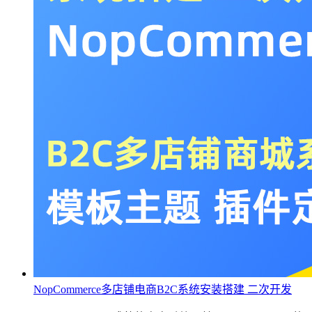
NopCommerce多店铺电商B2C系统安装搭建 二次开发