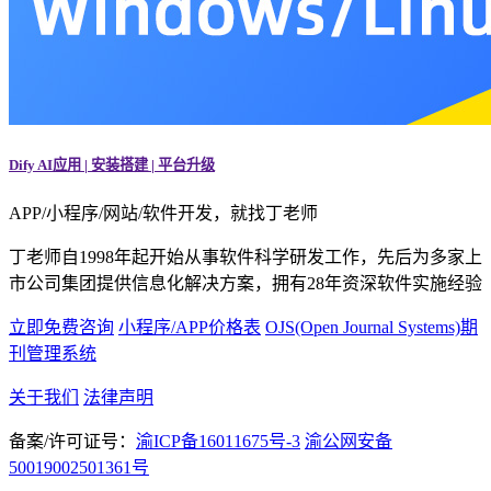
Dify AI应用 | 安装搭建 | 平台升级
APP/小程序/网站/软件开发，就找丁老师
丁老师自1998年起开始从事软件科学研发工作，先后为多家上
市公司集团提供信息化解决方案，拥有28年资深软件实施经验
立即免费咨询
小程序/APP价格表
OJS(Open Journal Systems)期
刊管理系统
关于我们
法律声明
备案/许可证号：
渝ICP备16011675号-3
渝公网安备
50019002501361号