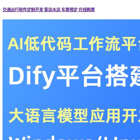
交通出行软件定制开发 客运水运 车票预定 在线购票