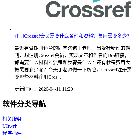
注册Crossref会员需要什么条件和资料？费用需要多少？
最近有做期刊运营的同学咨询丁老师，出版社新创的期
刊，想注册Crossref会员，实现文章和作者的Doi链接，
都需要什么材料？流程和步骤是什么？还有就是费用大
概需要多少呢？今天丁老师做一下解答。Crossref注册需
要哪些材料注册Cros...
更新时间：2026-04-11 11:20
软件分类导航
相关服务
UI设计
程序插件