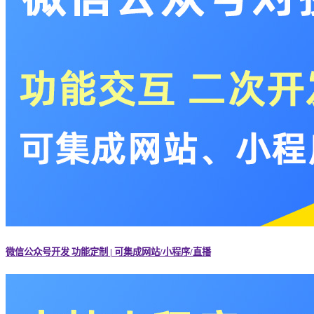
微信公众号开发 功能定制 | 可集成网站/小程序/直播