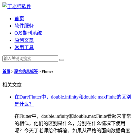
首页
软件服务
OJS期刊系统
原创文章
常用工具
首页
>
聚合信息标签
>
Flutter
相关文章
在Dart/Flutter中，double.infinity和double.maxFinite的区别
是什么？
在Flutter中，double.infinity和double.maxFinite看起来非常
的相似，他们的区别是什么，分别在什么情况下使用
呢？今天丁老师给你解答。如果从严格的面向数据角度