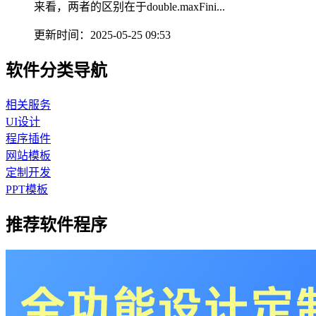
来看，两者的区别在于double.maxFini...
更新时间：2025-05-25 09:53
软件分类导航
相关服务
UI设计
程序插件
网站模板
定制开发
PPT模板
推荐软件程序