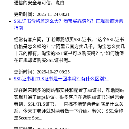
通信的安全与可信，说白...
更新时间：2025-11-24 08:21
SSL证书价格差这么大？淘宝买靠谱吗？正规渠道选购
指南
经常有客户问，丁老师我想买SSL证书，"这个SSL证书
价格是怎么样的？","阿里云官方卖几千，淘宝怎么卖几
十元的都有，淘宝的SSL证书可以购买吗？","如何确保
在正规却道购买SSL证书呢...
更新时间：2025-10-27 08:25
SSL证书和TLS证书是一回事吗？有什么区别？
现在越来越多的网站都安装和配置了ssl证书，帮助网站
实现开通了https协议。很多客户在选购ssl证书时经常会
看到，SSL/TLS证书，一直搞不清楚两者到底是什么关
系，今天丁老师就对两者做一下介绍。释义：SSL全称
是Secure Soc...