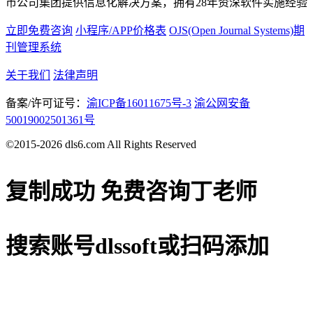
市公司集团提供信息化解决方案，拥有28年资深软件实施经验
立即免费咨询
小程序/APP价格表
OJS(Open Journal Systems)期
刊管理系统
关于我们
法律声明
备案/许可证号：
渝ICP备16011675号-3
渝公网安备
50019002501361号
©2015-2026 dls6.com All Rights Reserved
复制成功
免费咨询丁老师
搜索账号
dlssoft
或扫码添加