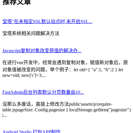
推荐文章
宝塔"在未指定SSL默认站点时,未开启SSL...
宝塔系统相关问题解决方法
Javascript复制对象改变原值的解决办...
在进行vue开发中，经常会遇到复制对象，赋值新对象后，原
对象值被改变的问题，举个例子：let old={ "a":1, "b":2 } let
new=old; new['c']=3;...
FastAdmin后台列表默认分页数量由10...
没那么多废话，直接上修改方法public\assets\js\require-
table.jspageSize: Config.pagesize || localStorage.getItem("pagesize")
|...
Android Studio 打包APP制作...