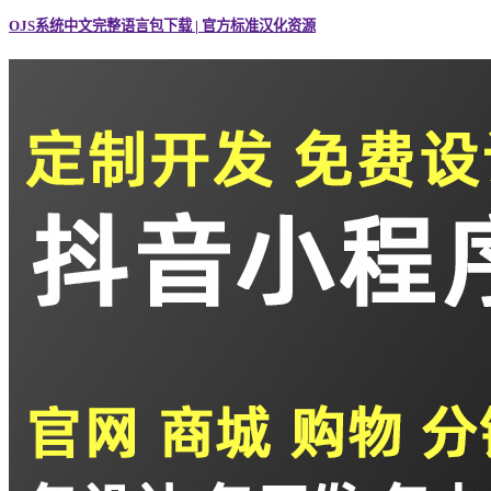
OJS系统中文完整语言包下载 | 官方标准汉化资源