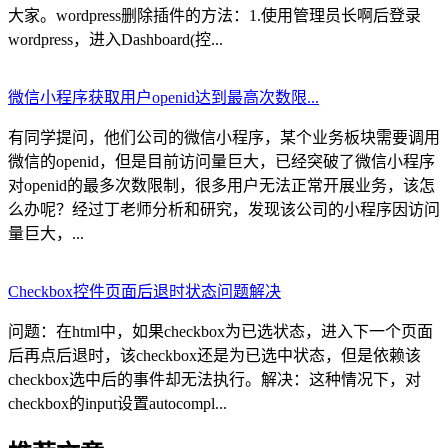
大家。wordpress删除插件的方法：1.使用管理员长啊后登录
wordpress，进入Dashboard(控...
微信小程序获取用户openid达到最高次数限...
有同学提问，他们公司的微信小程序，某个业务板块需要调用
微信的openid，但是目前访问量巨大，已经突破了微信小程序
对openid的最多次数限制，很多用户无法正常开展业务，该怎
么办呢？经过丁老师分析和研究，发现该公司的小程序因访问
量巨大，...
Checkbox控件页面后退时状态问题解决
问题：在html中，如果checkbox为已选状态，进入下一个页面
后再点后退时，该checkbox还是为已选中状态，但是依赖该
checkbox选中后的事件却无法执行。解决：这种情况下，对
checkbox的input设置autocompl...