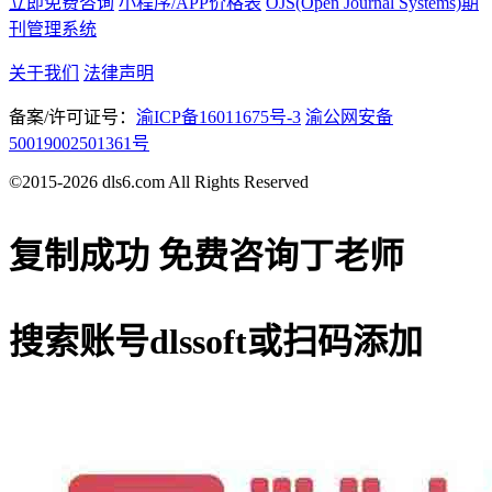
立即免费咨询
小程序/APP价格表
OJS(Open Journal Systems)期
刊管理系统
关于我们
法律声明
备案/许可证号：
渝ICP备16011675号-3
渝公网安备
50019002501361号
©2015-2026 dls6.com All Rights Reserved
复制成功
免费咨询丁老师
搜索账号
dlssoft
或扫码添加