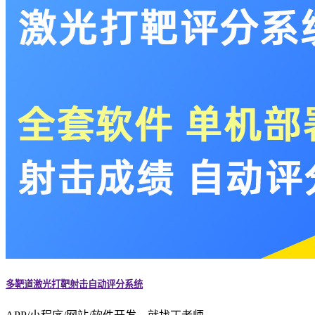
多靶道激光打靶射击自动评分系统