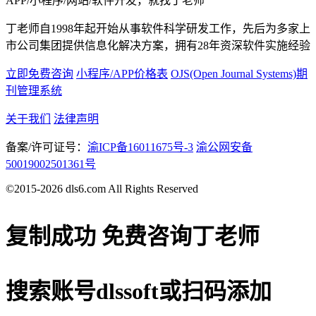
APP/小程序/网站/软件开发，就找丁老师
丁老师自1998年起开始从事软件科学研发工作，先后为多家上
市公司集团提供信息化解决方案，拥有28年资深软件实施经验
立即免费咨询
小程序/APP价格表
OJS(Open Journal Systems)期
刊管理系统
关于我们
法律声明
备案/许可证号：
渝ICP备16011675号-3
渝公网安备
50019002501361号
©2015-2026 dls6.com All Rights Reserved
复制成功
免费咨询丁老师
搜索账号
dlssoft
或扫码添加