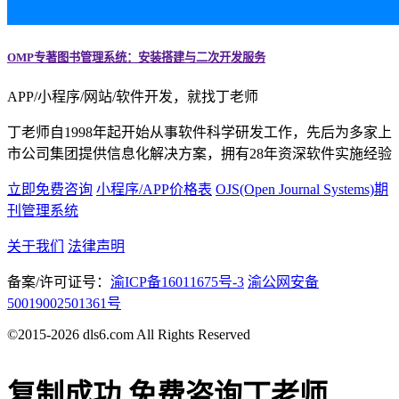
OMP专著图书管理系统：安装搭建与二次开发服务
APP/小程序/网站/软件开发，就找丁老师
丁老师自1998年起开始从事软件科学研发工作，先后为多家上
市公司集团提供信息化解决方案，拥有28年资深软件实施经验
立即免费咨询
小程序/APP价格表
OJS(Open Journal Systems)期
刊管理系统
关于我们
法律声明
备案/许可证号：
渝ICP备16011675号-3
渝公网安备
50019002501361号
©2015-2026 dls6.com All Rights Reserved
复制成功
免费咨询丁老师