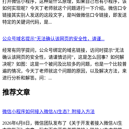
打开微信小程序，这种是什么原理，如果自己也有小程序，该
如何实现呢？今天丁老师就这个问题进行一下介绍。微信口令
链接其实别人发送的这段文字，是叫做微信口令链接，即发送
特定的关键词代码，是...
公众号域名提示"无法确认该网页的安全性，请谨...
经常有同学提问，公众号绑定的域名链接，访问时提示“无法
确认该网页的安全性，请谨慎访问”，这是怎么回事？如何解
决呢？如图：这是一个被问及比较多的问题，也是一个比较普
遍的情况，今天丁老师就这个问题的原因，以及解决方法，来
进行分析和解答。问：...
推荐文章
微信小程序如何接入微信AI生态？附接入方法
2026年6月8日，微信团队发布了《关于开发者接入微信AI生