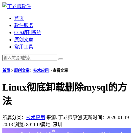
首页
软件服务
OJS期刊系统
原创文章
常用工具
首页
>
原创文章
>
技术应用
>
查看文章
Linux彻底卸载删除mysql的方
法
所属分类：
技术应用
来源: 丁老师原创
更新时间：2026-01-19
20:13
浏览: 8911
IP属地: 深圳