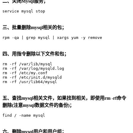
二、关闭Mysql服务；
service mysql stop
三、批量删除mysql相关的包；
rpm -qa | grep mysql | xargs yum -y remove
四
、用指令删除以下文件和包；
rm -rf /var/lib/mysql

rm -rf /var/log/mysqld.log

rm -rf /etc/my.conf

rm -rf /etc/init.d/mysqld

rm -rf /usr/lib64/mysql
五、查找mysql相关文件，如果找到相关，即使用rm -rf命令
删除(注意mysql数据文件的备份)；
find / -name mysql
六、删除mysql用户和用户组；