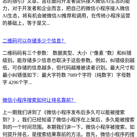
态的指引》文章，旨在面向开发者提供接入微信AI生态的能
力，对于开发者和企业而言，把自己的微信小程序接入微信
AI生态，将有机会被微信AI推荐和调用，在传统小程序运营
的基础上，等于是又...
二维码可以存储多少个信息？
二维码码有三个参数： 数据类型、大小（“像素 ”数）和纠错
级别。能存储多少信息也取决于这些参数。例如，纠错级别越
低，可存储的信息越多，但代码越难被读者识别。最大尺寸和
最小纠错值如下：最大字符数 7089个字符（纯数字）字母数
字 4296个字...
微信小程序搜索如何让排名靠前？
上一期我们讲到了《微信小程序发布后多久可以能被搜索
到？》，我们已经知道了微信小程序在上架后，多久能被搜索
到的一个时间范围。本期我们讲一下，微信小程序被搜索，如
何提升排名，是搜索结果靠前的方法。首先，微信小程序的搜