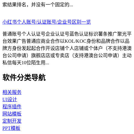
索结果排名，并没有一个固定的...
小红书个人账号/认证账号/企业号区别一览
普通账号个人认证号企业认证号蓝色认证标识薯条推广聚光平
台效果广告普通应商业合作以KOL/KOC身份和品牌合作以品
牌方身份发起起合作开设店铺个人店铺或个体户（不支持港澳
台公司申请）旗舰店店或专卖店（支持港澳台公司申请）主动
私信每天10位陌生用...
软件分类导航
相关服务
UI设计
程序插件
网站模板
定制开发
PPT模板