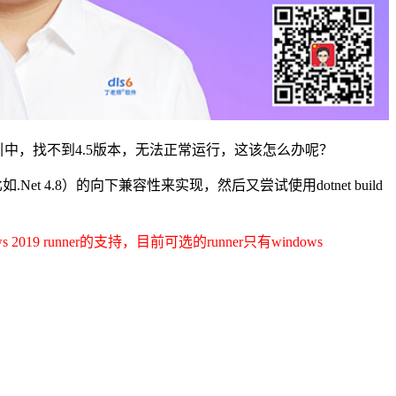
tnet发布索引中，找不到4.5版本，无法正常运行，这该怎么办呢？
（比如.Net 4.8）的向下兼容性来实现，然后又尝试使用dotnet build
ws 2019 runner的支持，目前可选的runner只有windows