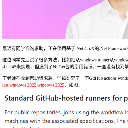
最近有同学咨询求助，正在使用基于.Net 4.5.X的.Net Frame
这位同学先后试了很多方法，比如把从windows runner从windows l
-f net45来实现，但遇到了NuGet包的引用错误。一直没
丁老师在收到帮助请求后，仔细研究了一下GitHub actions window
last,windows 2022,windows 2025，
如图：