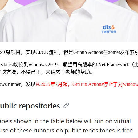
work框架项目，实现CI/CD流程。但是Github Actions在do
atest切换到windows 2019，期望用高版本的.Net Framework
有找到解决方法，不得已下，来请求丁老师的帮助。
s runner，发现
从2025年7月起，GitHub Actions停止了对windo