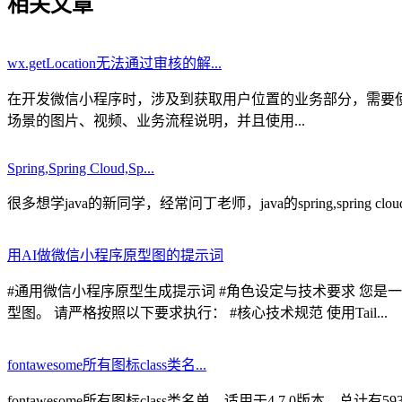
相关文章
wx.getLocation无法通过审核的解...
在开发微信小程序时，涉及到获取用户位置的业务部分，需要使用wx.
场景的图片、视频、业务流程说明，并且使用...
Spring,Spring Cloud,Sp...
很多想学java的新同学，经常问丁老师，java的spring,spring clo
用AI做微信小程序原型图的提示词
#通用微信小程序原型生成提示词 #角色设定与技术要求 您是
型图。 请严格按照以下要求执行： #核心技术规范 使用Tail...
fontawesome所有图标class类名...
fontawesome所有图标class类名单，适用于4.7.0版本。总计有593个图标class