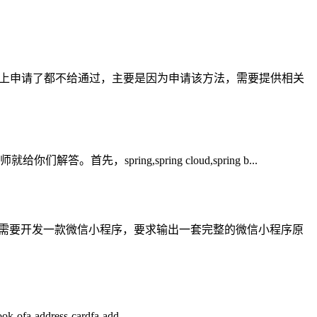
申请，基本上申请了都不给通过，主要是因为申请该方法，需要提供相关
答。首先，spring,spring cloud,spring b...
现在需要开发一款微信小程序，要求输出一套完整的微信小程序原
address-cardfa-add...