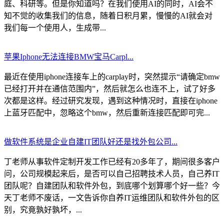
庭、科研等。但是你知道吗？在我们使用AI的同时，AI会不
知不觉的收集我们的信息，随着日积月累，慢慢的AI就会对
我们每一个使用人，生成带...
苹果Iphone无法连接BMW宝马Carpl...
最近在使用iphone连接车上的carplay时，突然提示“请确定bmw
已经打开并在通信范围内”，然后就怎么也连不上，试了好多
次都是这样。经过研究发现，遇到这种情况时，直接在iphone
上蓝牙匹配中，忽略这个bmw，然后重新连接匹配即可完...
做软件系统是企业自建IT团队好还是找外包公司...
丁老师从事软件定制开发工作已经有20多年了，期间很多客户
问，公司规模起来后，是否可以自己招聘技术人员，自己养IT
团队呢？自建团队和软件外包，到底哪个划算哪个好一些？今
天丁老师不废话，一文告诉你自养IT运维团队和软件外包的区
别，究竟孰好孰坏，...