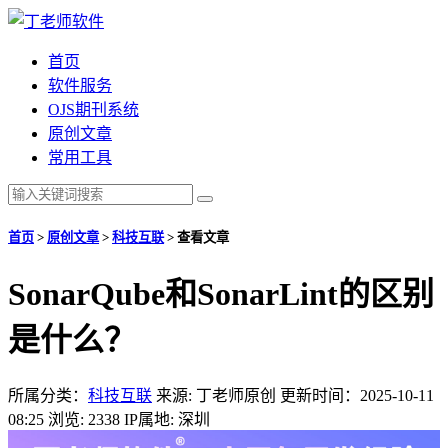
首页
软件服务
OJS期刊系统
原创文章
常用工具
首页
>
原创文章
>
科技互联
>
查看文章
SonarQube和SonarLint的区别
是什么？
所属分类：
科技互联
来源: 丁老师原创
更新时间：2025-10-11
08:25
浏览: 2338
IP属地: 深圳