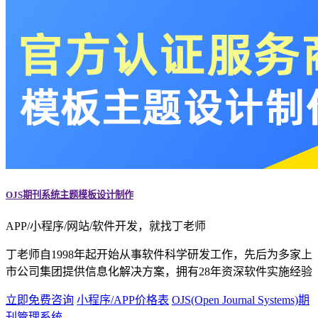
OJS期刊系统主题模板设计制作
APP/小程序/网站/软件开发，就找丁老师
丁老师自1998年起开始从事软件科学研发工作，先后为多家上
市公司集团提供信息化解决方案，拥有28年资深软件实施经验
立即免费咨询
小程序/APP价格表
OJS(Open Journal Systems)期
刊管理系统