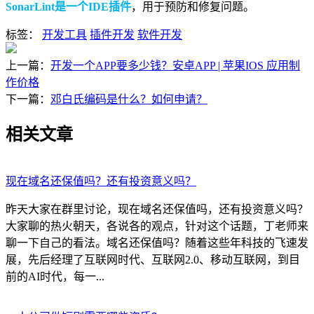
SonarLint是一个IDE插件
，用于预防和修复问题。
标签：
开发工具
插件开发
软件开发
上一篇：
开发一个APP要多少钱？安卓APP | 苹果IOS 应用制
作价格
下一篇：
邓白氏编码是什么？如何申请？
相关文章
现在域名还保值吗？还有投资意义吗？
昨天大家在群里讨论，现在域名还保值吗，还有投资意义吗？
大家聊的热火朝天，各说各的观点，针对这个话题，丁老师来
聊一下自己的看法。域名还保值吗？随着这些年科技的飞速发
展，先后经理了互联网时代、互联网2.0、移动互联网，到目
前的AI时代，每一...