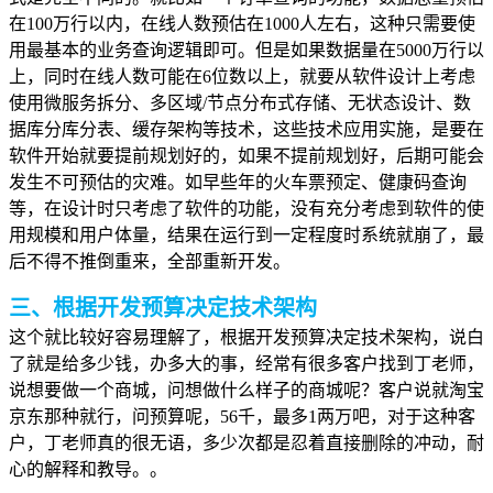
在100万行以内，在线人数预估在1000人左右，这种只需要使
用最基本的业务查询逻辑即可。但是如果数据量在5000万行以
上，同时在线人数可能在6位数以上，就要从软件设计上考虑
使用微服务拆分、多区域/节点分布式存储、无状态设计、数
据库分库分表、缓存架构等技术，这些技术应用实施，是要在
软件开始就要提前规划好的，如果不提前规划好，后期可能会
发生不可预估的灾难。如早些年的火车票预定、健康码查询
等，在设计时只考虑了软件的功能，没有充分考虑到软件的使
用规模和用户体量，结果在运行到一定程度时系统就崩了，最
后不得不推倒重来，全部重新开发。
三、根据开发预算决定技术架构
这个就比较好容易理解了，根据开发预算决定技术架构，说白
了就是给多少钱，办多大的事，经常有很多客户找到丁老师，
说想要做一个商城，问想做什么样子的商城呢？客户说就淘宝
京东那种就行，问预算呢，56千，最多1两万吧，对于这种客
户，丁老师真的很无语，多少次都是忍着直接删除的冲动，耐
心的解释和教导。。