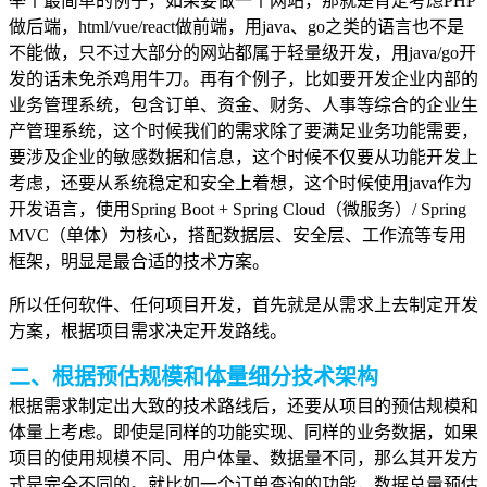
举个最简单的例子，如果要做一个网站，那就是肯定考虑PHP
做后端，html/vue/react做前端，用java、go之类的语言也不是
不能做，只不过大部分的网站都属于轻量级开发，用java/go开
发的话未免杀鸡用牛刀。再有个例子，比如要开发企业内部的
业务管理系统，包含订单、资金、财务、人事等综合的企业生
产管理系统，这个时候我们的需求除了要满足业务功能需要，
要涉及企业的敏感数据和信息，这个时候不仅要从功能开发上
考虑，还要从系统稳定和安全上着想，这个时候使用java作为
开发语言，使用Spring Boot + Spring Cloud（微服务）/ Spring
MVC（单体）为核心，搭配数据层、安全层、工作流等专用
框架，明显是最合适的技术方案。
所以任何软件、任何项目开发，首先就是从需求上去制定开发
方案，根据项目需求决定开发路线。
二、根据预估规模和体量细分技术架构
根据需求制定出大致的技术路线后，还要从项目的预估规模和
体量上考虑。即使是同样的功能实现、同样的业务数据，如果
项目的使用规模不同、用户体量、数据量不同，那么其开发方
式是完全不同的。就比如一个订单查询的功能，数据总量预估