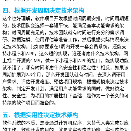
四、根据开发周期决定技术架构
这个也好理解，软件项目开发根据时间周期安排，时间周期短
的，技术团队会选择一套短平快，能满足基本功能需求的架
构；时间周期充足的，技术团队就有时间进行充分的需求调
研、数据建模、使用评估等准备工作，然后根据实际情况来决
定技术架构。比如你要求在1周内开发一套会员系统，还能支
持小程序和APP，这么短的实现，谁还考虑什么技术架构，网
上找个开源的CMS，做一下小程序和APP的接口，
能实现功能
就不错了，哪有时间考虑什么安全性和稳定性？相反，如果该
周期扩展到2-3个月，那么开发团队就有时间，去深入调研用
户需求、评估开发难度、预估项目规模，根据规模来决定技术
架构，制定开发计划，满足用户功能需求的同时，做好稳定
性、安全性，为项目的扩展性打下基础，是作为一个长久的可
持续的软件项目而准备的。
五、根据实用性决定技术架构
软件系统的本质，是要通过计算机程序，来替代人类完成对应
的工作，软件开发的目的，就是来实现这些功能，实现这些功