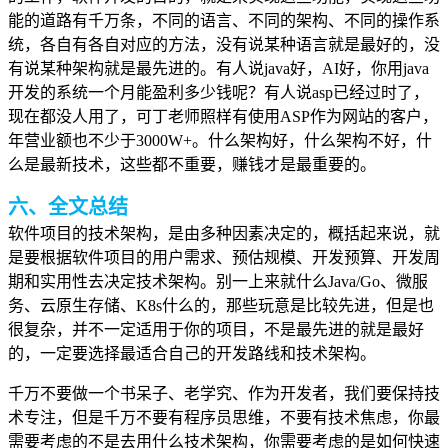
能的道路有千万条，不同的语言、不同的架构、不同的操作系
统，各自有各自对应的方法，没有说某种语言就是最好的，没
有说某种架构就是最先进的。有人说java好，AI好，你用java
开发的系统一个月能盈利多少钱呢？有人说asp已经过时了，
现在都没人用了，可丁老师照样有使用ASP作为网站的客户，
年营业额也不少于3000W+。什么架构好，什么架构不好，什
么是最新技术，这些都不重要，赚钱才是最重要的。
六、全文总结
软件项目的技术架构，是由多种因素决定的，概括起来说，就
是要根据软件项目的用户需求、预估规模、开发预算、开发周
期和实用性去决定技术架构。别一上来就什么Java/Go、微服
务、云原生存储、K8s什么的，那些玩意是比较先进，但是也
很复杂，并不一定适用于你的项目，不是最先进的就是最好
的，一定要选择最适合自己的开发路线和技术架构。
千万不要做一个书呆子、老学究、作为开发者，我们要保持技
术专注，但是千万不要有程序员思维，不要有技术焦虑，你最
需要考虑的不是去用什么技术架构，你需要考虑的是如何快速