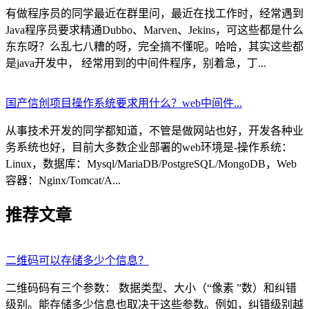
有做程序员的同学最近在群里问，最近在找工作时，经常遇到
Java程序员要求精通Dubbo、Marven、Jekins，可这些都是什么
东东呀？么乱七八糟的呀，完全搞不懂呢。哈哈，其实这些都
是java开发中， 经常用到的中间件程序，别着急，丁...
国产信创项目操作系统要求用什么？web中间件...
从事技术开发的同学都知道，不管是做网站也好，开发各种业
务系统也好，目前大多数企业部署的web环境是-操作系统：
Linux，数据库：Mysql/MariaDB/PostgreSQL/MongoDB，Web
容器：Nginx/Tomcat/A...
推荐文章
二维码可以存储多少个信息？
二维码码有三个参数： 数据类型、大小（“像素 ”数）和纠错
级别。能存储多少信息也取决于这些参数。例如，纠错级别越