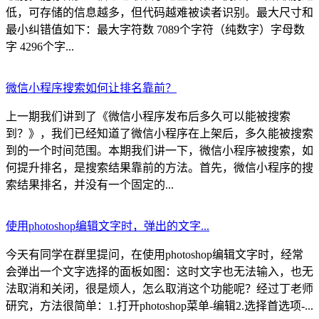
低，可存储的信息越多，但代码越难被读者识别。最大尺寸和
最小纠错值如下：最大字符数 7089个字符（纯数字）字母数
字 4296个字...
微信小程序搜索如何让排名靠前？
上一期我们讲到了《微信小程序发布后多久可以能被搜索
到？》，我们已经知道了微信小程序在上架后，多久能被搜索
到的一个时间范围。本期我们讲一下，微信小程序被搜索，如
何提升排名，是搜索结果靠前的方法。首先，微信小程序的搜
索结果排名，并没有一个固定的...
使用photoshop编辑文字时，弹出的文字...
今天有同学在群里提问，在使用photoshop编辑文字时，经常
会弹出一个文字选择的面板如图：这时文字也无法输入，也无
法取消和关闭，很是烦人，怎么取消这个功能呢？经过丁老师
研究，方法很简单：1.打开photoshop菜单-编辑2.选择首选项-...