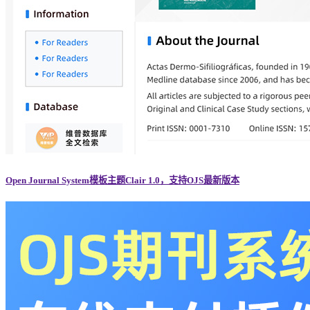
Open Journal System模板主题Clair 1.0，支持OJS最新版本