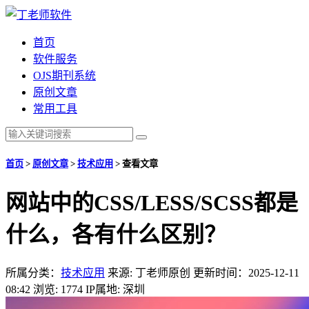
首页
软件服务
OJS期刊系统
原创文章
常用工具
首页
>
原创文章
>
技术应用
>
查看文章
网站中的CSS/LESS/SCSS都是
什么，各有什么区别？
所属分类：
技术应用
来源: 丁老师原创
更新时间：2025-12-11
08:42
浏览: 1774
IP属地: 深圳