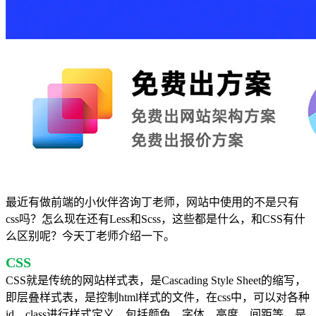
最近有做前端的小伙伴咨询丁老师，网站中使用的不是只有
css吗？怎么现在还有Less和Scss，这些都是什么，和CSS有什
么区别呢？今天丁老师介绍一下。
CSS
CSS就是传统的网站样式表，是Cascading Style Sheet的缩写，
即层叠样式表，是控制html样式的文件，在css中，可以对各种
id、class进行样式定义，包括颜色、字体、高度、间距等，是