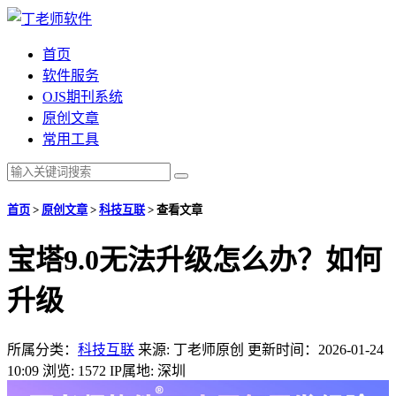
首页
软件服务
OJS期刊系统
原创文章
常用工具
首页
>
原创文章
>
科技互联
>
查看文章
宝塔9.0无法升级怎么办？如何
升级
所属分类：
科技互联
来源: 丁老师原创
更新时间：2026-01-24
10:09
浏览: 1572
IP属地: 深圳