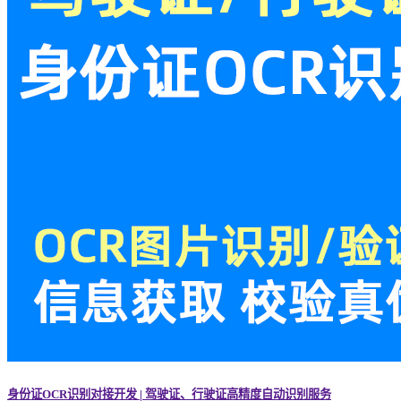
身份证OCR识别对接开发 | 驾驶证、行驶证高精度自动识别服务