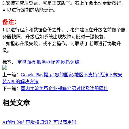
3.安装完成后登录，就是正式版了。右上角会出现更新按钮，
可以进行定期的功能更新。
备注：
1.除进行程序和数据备份之外，丁老师建议在升级之前做个服
务器快照，升级后如系统出现故障可随时一键恢复。
2.如担心升级失败，或不会操作，可联系丁老师进行协助升
级。
标签：
宝塔面板
服务器配置
网站运维
上一篇：
Google Play提示"您的国家/地区不支持"无法下载安
装APP的解决方法
下一篇：
国内主流免费企业邮箱介绍对比及注册网址
相关文章
AI创作的内容版权归谁？可以商用吗