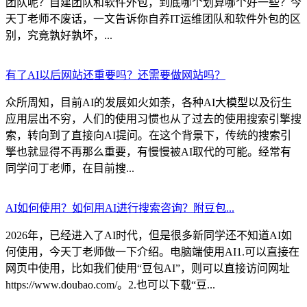
团队呢？自建团队和软件外包，到底哪个划算哪个好一些？今
天丁老师不废话，一文告诉你自养IT运维团队和软件外包的区
别，究竟孰好孰坏，...
有了AI以后网站还重要吗？还需要做网站吗？
众所周知，目前AI的发展如火如荼，各种AI大模型以及衍生
应用层出不穷，人们的使用习惯也从了过去的使用搜索引擎搜
索，转向到了直接向AI提问。在这个背景下，传统的搜索引
擎也就显得不再那么重要，有慢慢被AI取代的可能。经常有
同学问丁老师，在目前搜...
AI如何使用？如何用AI进行搜索咨询？附豆包...
2026年，已经进入了AI时代，但是很多新同学还不知道AI如
何使用，今天丁老师做一下介绍。电脑端使用AI1.可以直接在
网页中使用，比如我们使用“豆包AI”，则可以直接访问网址
https://www.doubao.com/。2.也可以下载“豆...