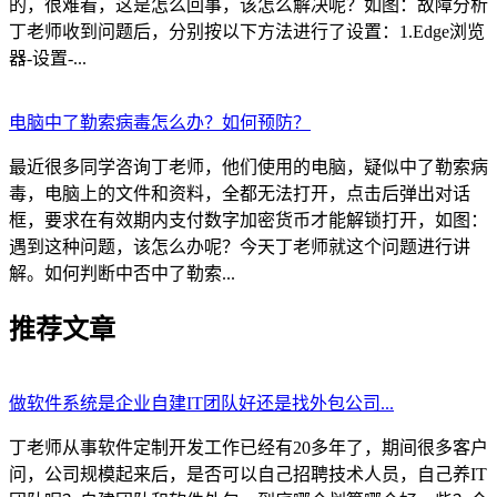
的，很难看，这是怎么回事，该怎么解决呢？如图：故障分析
丁老师收到问题后，分别按以下方法进行了设置：1.Edge浏览
器-设置-...
电脑中了勒索病毒怎么办？如何预防？
最近很多同学咨询丁老师，他们使用的电脑，疑似中了勒索病
毒，电脑上的文件和资料，全都无法打开，点击后弹出对话
框，要求在有效期内支付数字加密货币才能解锁打开，如图：
遇到这种问题，该怎么办呢？今天丁老师就这个问题进行讲
解。如何判断中否中了勒索...
推荐文章
做软件系统是企业自建IT团队好还是找外包公司...
丁老师从事软件定制开发工作已经有20多年了，期间很多客户
问，公司规模起来后，是否可以自己招聘技术人员，自己养IT