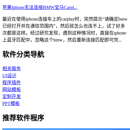
苹果Iphone无法连接BMW宝马Carpl...
最近在使用iphone连接车上的carplay时，突然提示“请确定bmw
已经打开并在通信范围内”，然后就怎么也连不上，试了好多
次都是这样。经过研究发现，遇到这种情况时，直接在iphone
上蓝牙匹配中，忽略这个bmw，然后重新连接匹配即可完...
软件分类导航
相关服务
UI设计
程序插件
网站模板
定制开发
PPT模板
推荐软件程序