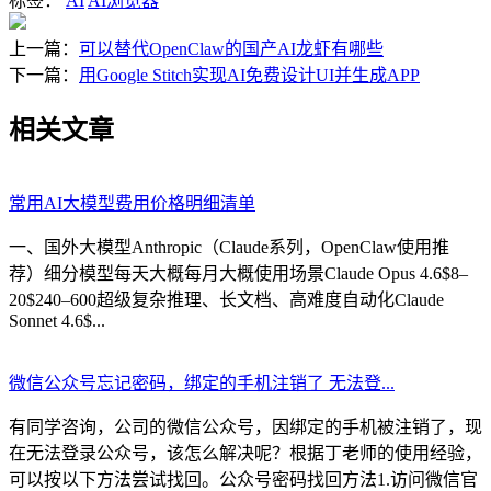
标签：
AI
AI浏览器
上一篇：
可以替代OpenClaw的国产AI龙虾有哪些
下一篇：
用Google Stitch实现AI免费设计UI并生成APP
相关文章
常用AI大模型费用价格明细清单
一、国外大模型Anthropic（Claude系列，OpenClaw使用推
荐）细分模型每天大概每月大概使用场景Claude Opus 4.6$8–
20$240–600超级复杂推理、长文档、高难度自动化Claude
Sonnet 4.6$...
微信公众号忘记密码，绑定的手机注销了 无法登...
有同学咨询，公司的微信公众号，因绑定的手机被注销了，现
在无法登录公众号，该怎么解决呢？根据丁老师的使用经验，
可以按以下方法尝试找回。公众号密码找回方法1.访问微信官