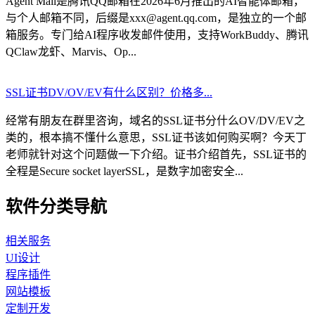
Agent Mail是腾讯QQ邮箱在2026年6月推出的AI智能体邮箱，
与个人邮箱不同，后缀是xxx@agent.qq.com，是独立的一个邮
箱服务。专门给AI程序收发邮件使用，支持WorkBuddy、腾讯
QClaw龙虾、Marvis、Op...
SSL证书DV/OV/EV有什么区别？价格多...
经常有朋友在群里咨询，域名的SSL证书分什么OV/DV/EV之
类的，根本搞不懂什么意思，SSL证书该如何购买啊？今天丁
老师就针对这个问题做一下介绍。证书介绍首先，SSL证书的
全程是Secure socket layerSSL，是数字加密安全...
软件分类导航
相关服务
UI设计
程序插件
网站模板
定制开发