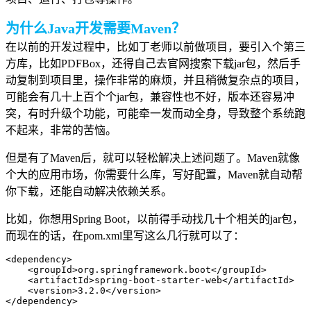
为什么Java开发需要Maven？
在以前的开发过程中，比如丁老师以前做项目，要引入个第三
方库，比如PDFBox，还得自己去官网搜索下载jar包，然后手
动复制到项目里，操作非常的麻烦，并且稍微复杂点的项目，
可能会有几十上百个个jar包，兼容性也不好，版本还容易冲
突，有时升级个功能，可能牵一发而动全身，导致整个系统跑
不起来，非常的苦恼。
但是有了Maven后，就可以轻松解决上述问题了。Maven就像
个大的应用市场，你需要什么库，写好配置，Maven就自动帮
你下载，还能自动解决依赖关系。
比如，你想用Spring Boot，以前得手动找几十个相关的jar包，
而现在的话，在pom.xml里写这么几行就可以了：
<dependency>

    <groupId>org.springframework.boot</groupId>

    <artifactId>spring-boot-starter-web</artifactId>

    <version>3.2.0</version>

</dependency>