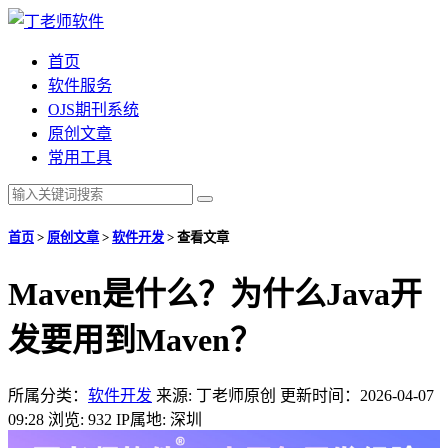
首页
软件服务
OJS期刊系统
原创文章
常用工具
首页
>
原创文章
>
软件开发
>
查看文章
Maven是什么？为什么Java开
发要用到Maven？
所属分类：
软件开发
来源: 丁老师原创
更新时间：2026-04-07
09:28
浏览: 932
IP属地: 深圳