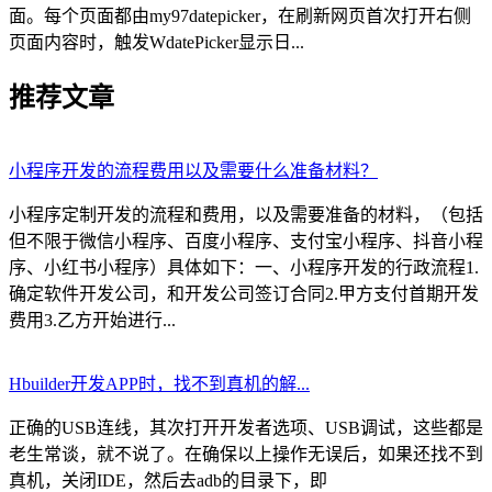
面。每个页面都由my97datepicker，在刷新网页首次打开右侧
页面内容时，触发WdatePicker显示日...
推荐文章
小程序开发的流程费用以及需要什么准备材料？
小程序定制开发的流程和费用，以及需要准备的材料，（包括
但不限于微信小程序、百度小程序、支付宝小程序、抖音小程
序、小红书小程序）具体如下：一、小程序开发的行政流程1.
确定软件开发公司，和开发公司签订合同2.甲方支付首期开发
费用3.乙方开始进行...
Hbuilder开发APP时，找不到真机的解...
正确的USB连线，其次打开开发者选项、USB调试，这些都是
老生常谈，就不说了。在确保以上操作无误后，如果还找不到
真机，关闭IDE，然后去adb的目录下，即