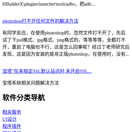
HBuilderX\plugins\launcher\tools\adbs，把adb....
photoshop打不开任何文件的解决方法
有同学反应，在使用photoshop时，忽然文件打不开了，先后
试了下psd格式、jpg格式、png格式的，等等等等，全都打不
开，重启了电脑也不行，这是怎么回事呢？经过丁老师研究后
发现，这是因为安装的是非正版photoshop，在使用时，没有...
宝塔"在未指定SSL默认站点时,未开启SSL...
宝塔系统相关问题解决方法
软件分类导航
相关服务
UI设计
程序插件