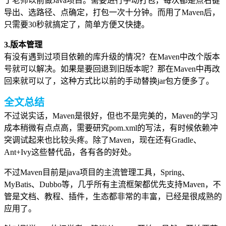
丁老师以前做Java项目。需要进行手动打包，每次都是点右键
导出、选路径、点确定，打包一次十分钟。而用了Maven后，
只需要30秒就搞定了，简单方便又快捷。
3.版本管理
有没有遇到过项目依赖的库升级的情况？在Maven中改个版本
号就可以解决。如果是要回退到旧版本呢？那在Maven中再改
回来就可以了，这种方式比以前的手动替换jar包方便多了。
全文总结
不过说实话，Maven是很好，但也不是完美的，Maven的
学习
成本稍微有点点高，需要研究pom.xml的写法，有时候依赖冲
突调试起来也比较头疼。除了Maven，现在还有Gradle、
Ant+Ivy这些替代品，各有各的好处。
不过Maven目前是java项目的主流管理工具，Spring、
MyBatis、Dubbo等，几乎所有主流框架都优先支持Maven，不
管是文档、教程、插件，生态都非常的丰富，已经是很成熟的
应用了。