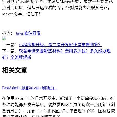
针对
刚学Java的
初学者，建议从Maven开始，虽然一开始要花
点时间适应，但从长远来看的 话，绝对是能少走很多弯路，
Maven必学，记住了！
标签：
Java
软件开发
上一篇：
小程序想升级，是二次开发好还是重做划算？
下一篇：
软著申请需要哪些材料？费用多少钱？多久能办理
好？全流程解析
相关文章
FastAdmin 顶部navtab 刷新页...
在使用fastadmin的日常开发中，新增了一个订单模块order，在
各项功能都开发完毕后，偶然发现这个页面每次一点刷新（浏
览器刷新），顶部navtab就不显示"订单管理"4个字，图标也恢