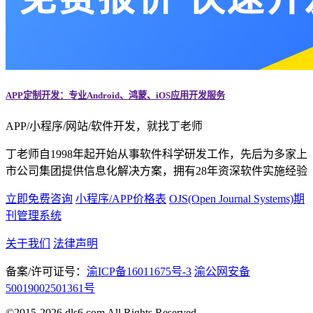
APP定制开发：专业Android、鸿蒙、iOS应用开发服务
APP/小程序/网站/软件开发，就找丁老师
丁老师自1998年起开始从事软件科学研发工作，先后为多家上
市公司集团提供信息化解决方案，拥有28年资深软件实施经验
立即免费咨询
小程序/APP价格表
OJS(Open Journal Systems)期
刊管理系统
关于我们
法律声明
备案/许可证号：
渝ICP备16011675号-3
渝公网安备
50019002501361号
©2015-2026 dls6.com All Rights Reserved