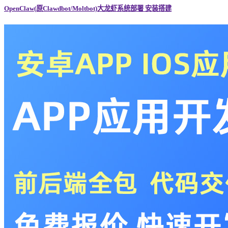
OpenClaw(原Clawdbot/Moltbot)大龙虾系统部署 安装搭建