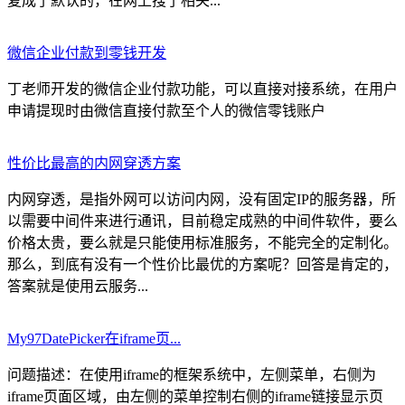
复成了默认的，在网上搜了相关...
微信企业付款到零钱开发
丁老师开发的微信企业付款功能，可以直接对接系统，在用户
申请提现时由微信直接付款至个人的微信零钱账户
性价比最高的内网穿透方案
内网穿透，是指外网可以访问内网，没有固定IP的服务器，所
以需要中间件来进行通讯，目前稳定成熟的中间件软件，要么
价格太贵，要么就是只能使用标准服务，不能完全的定制化。
那么，到底有没有一个性价比最优的方案呢？回答是肯定的，
答案就是使用云服务...
My97DatePicker在iframe页...
问题描述：在使用iframe的框架系统中，左侧菜单，右侧为
iframe页面区域，由左侧的菜单控制右侧的iframe链接显示页