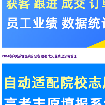
CRM客户关系管理系统 获客 跟进 成交 业绩 全流程管理