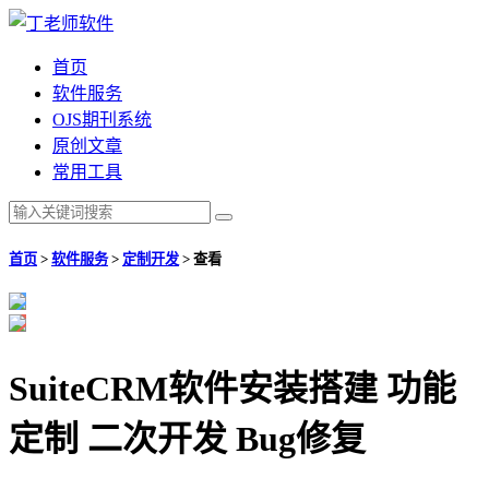
首页
软件服务
OJS期刊系统
原创文章
常用工具
首页
>
软件服务
>
定制开发
>
查看
SuiteCRM软件安装搭建 功能
定制 二次开发 Bug修复