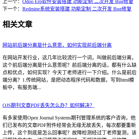
上一个：
Odoo Erp软件安装搭建 功能定制 二次开发 Bug修复
下一个：
Redmine系统安装搭建 功能定制 二次开发 Bug修复
相关文章
网站前后端分离是什么意思，如何实现前后端分离
在网站开发行业，这几年比较流行一个词，叫做前后端分离，
这个前后端分离是什么意思呢？前后端分离的话，都有什么缺
点和优点，如何实现？今天丁老师进行一下介绍。什么是前后
端分离？1.传统网站，是把动态程序代码和数据，写到html模
板中，有服务端...
OJS期刊文章PDF丢失怎么办？如何解决？
有多家使用Open Journal Systems期刊管理系统的客户咨询，他
们已发布的文章PDF附件经常会无缘无故丢失，每次都要重新
上传，这个到底是怎么回事呢？故障检测经过丁老师复测，该