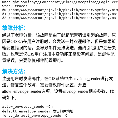
uncaught Symfony\\Component\\Mime\\Exception\\LogicExce
Stack trace:

#0 /home/www/wwwroot/ojs/lib/pkp/lib/vendor/symfony/mim
#1 /home/www/wwwroot/ojs/lib/pkp/lib/vendor/symfony/mai
#2 /home/www/wwwroot/ojs/lib/pkp/lib/vendor/symfony/ma
故障分析：
经过丁老师分析，该故障是由于邮箱配置错误引起的故障，原
因是OJS3.5在用户注册时，会发送一封欢迎邮件，但是如果邮
箱配置错误的话，会导致邮件无法发送，最终引起用户注册失
败。也就是说OJS用户注册本身功能正常没有问题，是邮件配
置错误，只要修复邮件配置即可。
解决方法：
注册用户时发送邮件，在OJS系统中由envelope_sender进行发
送，修复这个故障，需要修改邮件配置，开启
allow_envelope_sender选项，设置envelop_sender相关参数，代
码如下。
allow_envelope_sender=On

default_envelope_sender=发信邮件地址

force_default_envelope_sender=On