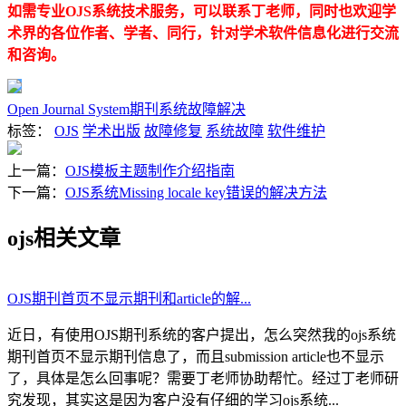
如需专业OJS系统技术服务，可以联系丁老师，同时也欢迎学
术界的各位作者、学者、同行，针对学术软件信息化进行交流
和咨询。
Open Journal System期刊系统故障解决
标签：
OJS
学术出版
故障修复
系统故障
软件维护
上一篇：
OJS模板主题制作介绍指南
下一篇：
OJS系统Missing locale key错误的解决方法
ojs相关文章
OJS期刊首页不显示期刊和article的解...
近日，有使用OJS期刊系统的客户提出，怎么突然我的ojs系统
期刊首页不显示期刊信息了，而且submission article也不显示
了，具体是怎么回事呢？需要丁老师协助帮忙。经过丁老师研
究发现，其实这是因为客户没有仔细的学习ojs系统...