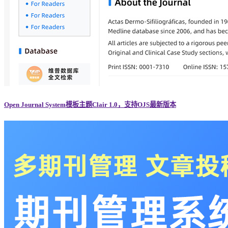
Open Journal System模板主题Clair 1.0，支持OJS最新版本