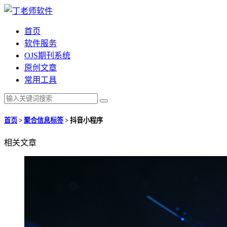
首页
软件服务
OJS期刊系统
原创文章
常用工具
首页
>
聚合信息标签
>
抖音小程序
相关文章