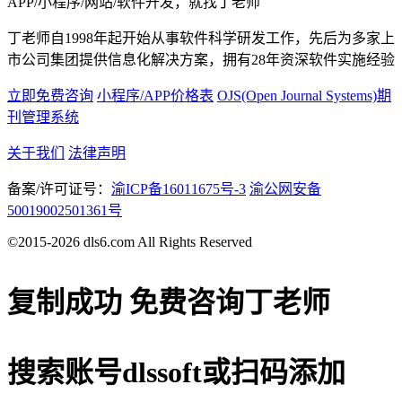
APP/小程序/网站/软件开发，就找丁老师
丁老师自1998年起开始从事软件科学研发工作，先后为多家上
市公司集团提供信息化解决方案，拥有28年资深软件实施经验
立即免费咨询
小程序/APP价格表
OJS(Open Journal Systems)期
刊管理系统
关于我们
法律声明
备案/许可证号：
渝ICP备16011675号-3
渝公网安备
50019002501361号
©2015-2026 dls6.com All Rights Reserved
复制成功
免费咨询丁老师
搜索账号
dlssoft
或扫码添加