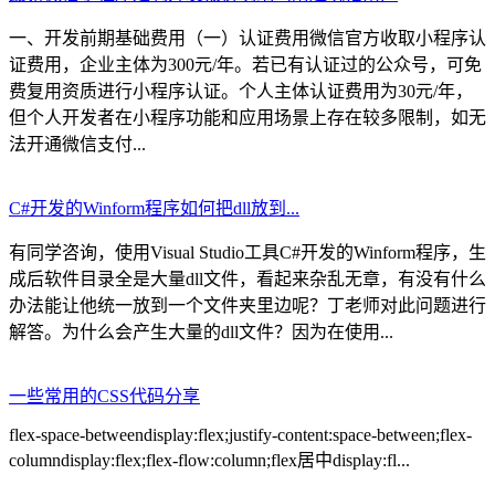
一、开发前期基础费用（一）认证费用微信官方收取小程序认
证费用，企业主体为300元/年。若已有认证过的公众号，可免
费复用资质进行小程序认证。个人主体认证费用为30元/年，
但个人开发者在小程序功能和应用场景上存在较多限制，如无
法开通微信支付...
C#开发的Winform程序如何把dll放到...
有同学咨询，使用Visual Studio工具C#开发的Winform程序，生
成后软件目录全是大量dll文件，看起来杂乱无章，有没有什么
办法能让他统一放到一个文件夹里边呢？丁老师对此问题进行
解答。为什么会产生大量的dll文件？因为在使用...
一些常用的CSS代码分享
flex-space-betweendisplay:flex;justify-content:space-between;flex-
columndisplay:flex;flex-flow:column;flex居中display:fl...