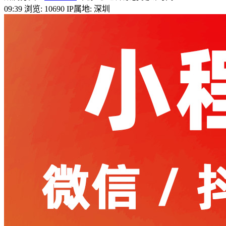
09:39
浏览: 10690
IP属地: 深圳