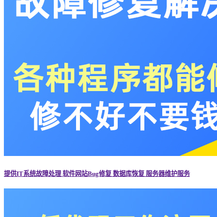
提供IT系统故障处理 软件网站Bug修复 数据库恢复 服务器维护服务