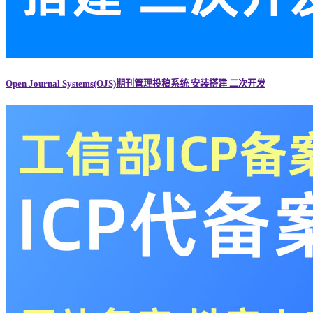
Open Journal Systems(OJS)期刊管理投稿系统 安装搭建 二次开发