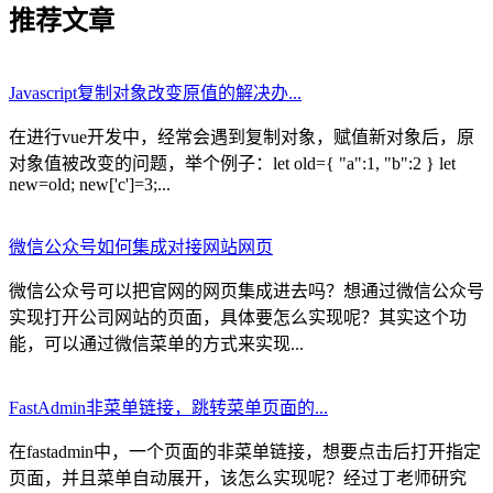
推荐文章
Javascript复制对象改变原值的解决办...
在进行vue开发中，经常会遇到复制对象，赋值新对象后，原
对象值被改变的问题，举个例子：let old={ "a":1, "b":2 } let
new=old; new['c']=3;...
微信公众号如何集成对接网站网页
微信公众号可以把官网的网页集成进去吗？想通过微信公众号
实现打开公司网站的页面，具体要怎么实现呢？其实这个功
能，可以通过微信菜单的方式来实现...
FastAdmin非菜单链接，跳转菜单页面的...
在fastadmin中，一个页面的非菜单链接，想要点击后打开指定
页面，并且菜单自动展开，该怎么实现呢？经过丁老师研究