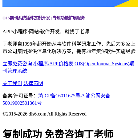
OJS期刊系统插件定制开发 | 专属功能扩展服务
APP/小程序/网站/软件开发，就找丁老师
丁老师自1998年起开始从事软件科学研发工作，先后为多家上
市公司集团提供信息化解决方案，拥有28年资深软件实施经验
立即免费咨询
小程序/APP价格表
OJS(Open Journal Systems)期
刊管理系统
关于我们
法律声明
备案/许可证号：
渝ICP备16011675号-3
渝公网安备
50019002501361号
©2015-2026 dls6.com All Rights Reserved
复制成功
免费咨询丁老师