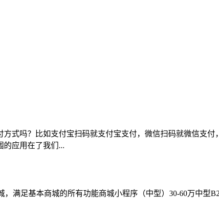
付方式吗？比如支付宝扫码就支付宝支付，微信扫码就微信支付
应用在了我们...
b商城，满足基本商城的所有功能商城小程序（中型）30-60万中型