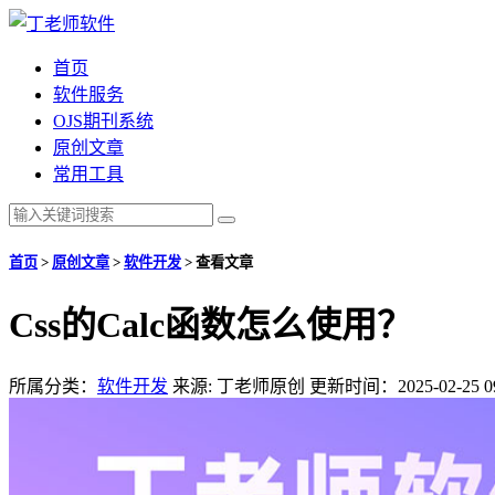
首页
软件服务
OJS期刊系统
原创文章
常用工具
首页
>
原创文章
>
软件开发
>
查看文章
Css的Calc函数怎么使用？
所属分类：
软件开发
来源: 丁老师原创
更新时间：2025-02-25 09