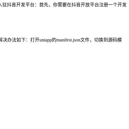
 入驻抖音开发平台：首先，你需要在抖音开放平台注册一个开发
：打开uniapp的manifest.json文件，切换到源码模