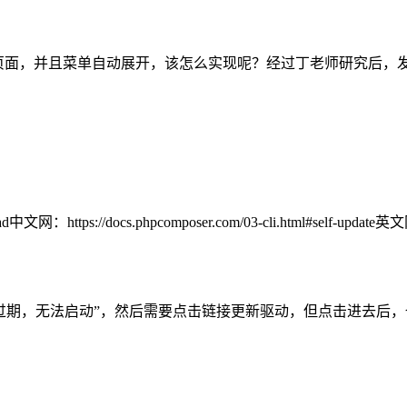
面，并且菜单自动展开，该怎么实现呢？经过丁老师研究后，发现超级简单，
网：https://docs.phpcomposer.com/03-cli.html#self-update英文网
似乎已经过期，无法启动”，然后需要点击链接更新驱动，但点击进去后