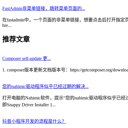
FastAdmin非菜单链接，跳转菜单页面的...
在fastadmin中，一个页面的非菜单链接，想要点击后打开指定页
hre...
推荐文章
Composer self-update 更...
1. composer版本更新文档版本号：https://getcomposer.org/download中文
您的nahimic驱动程序似乎已经过期的解决...
打开电脑的Nahimic软件，提示“您的nahimic驱动程序
即Snappy Driver Installer 1...
抖音小程序开发的流程是什么？