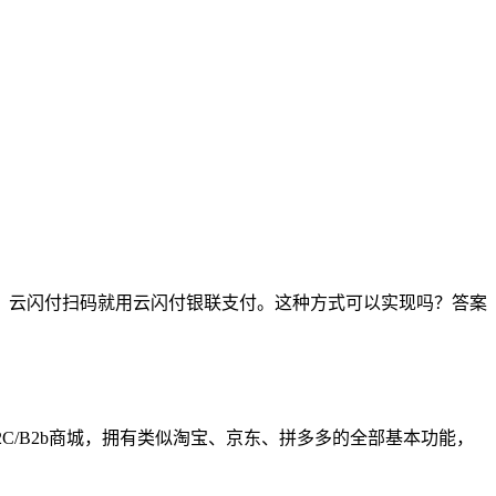
，云闪付扫码就用云闪付银联支付。这种方式可以实现吗？答案
B2C/B2b商城，拥有类似淘宝、京东、拼多多的全部基本功能，