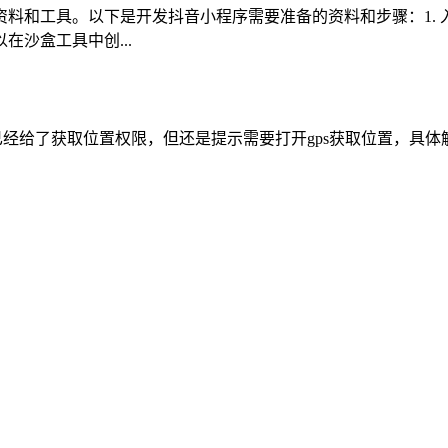
料和工具。以下是开发抖音小程序需要准备的资料和步骤：1.
沙盒工具中创...
给了获取位置权限，但还是提示需要打开gps获取位置，具体解决办法如下