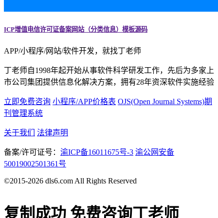
ICP增值电信许可证备案网站（分类信息）模板源码
APP/小程序/网站/软件开发，就找丁老师
丁老师自1998年起开始从事软件科学研发工作，先后为多家上
市公司集团提供信息化解决方案，拥有28年资深软件实施经验
立即免费咨询
小程序/APP价格表
OJS(Open Journal Systems)期
刊管理系统
关于我们
法律声明
备案/许可证号：
渝ICP备16011675号-3
渝公网安备
50019002501361号
©2015-2026 dls6.com All Rights Reserved
复制成功
免费咨询丁老师