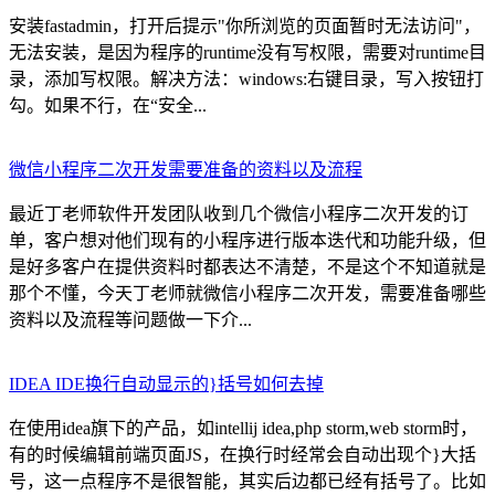
安装fastadmin，打开后提示"你所浏览的页面暂时无法访问"，
无法安装，是因为程序的runtime没有写权限，需要对runtime目
录，添加写权限。解决方法：windows:右键目录，写入按钮打
勾。如果不行，在“安全...
微信小程序二次开发需要准备的资料以及流程
最近丁老师软件开发团队收到几个微信小程序二次开发的订
单，客户想对他们现有的小程序进行版本迭代和功能升级，但
是好多客户在提供资料时都表达不清楚，不是这个不知道就是
那个不懂，今天丁老师就微信小程序二次开发，需要准备哪些
资料以及流程等问题做一下介...
IDEA IDE换行自动显示的}括号如何去掉
在使用idea旗下的产品，如intellij idea,php storm,web storm时，
有的时候编辑前端页面JS，在换行时经常会自动出现个}大括
号，这一点程序不是很智能，其实后边都已经有括号了。比如