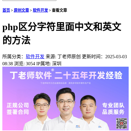
首页
>
原创文章
>
软件开发
>
查看文章
php区分字符里面中文和英文
的方法
所属分类：
软件开发
来源: 丁老师原创
更新时间：2025-03-03
08:38
浏览: 3054
IP属地: 深圳