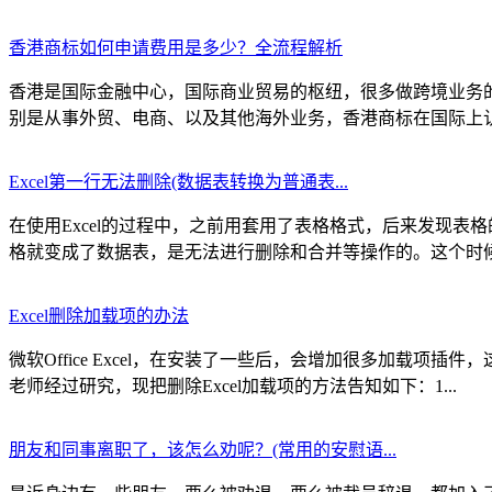
香港商标如何申请费用是多少？全流程解析
香港是国际金融中心，国际商业贸易的枢纽，很多做跨境业务
别是从事外贸、电商、以及其他海外业务，香港商标在国际上认可
Excel第一行无法删除(数据表转换为普通表...
在使用Excel的过程中，之前用套用了表格格式，后来发现
格就变成了数据表，是无法进行删除和合并等操作的。这个时候就
Excel删除加载项的办法
微软Office Excel，在安装了一些后，会增加很多加载
老师经过研究，现把删除Excel加载项的方法告知如下：1...
朋友和同事离职了，该怎么劝呢？(常用的安慰语...