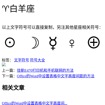
♈白羊座
以上文字符号可以直接复制，另注其他星座相关符号：
☉
☽
☿
♀
⊕
标签：
文字符号
符号大全
上一篇：
佳能E470打印机和手机联网的方法
下一篇：
Office的Word中设置表格中文字高度间距的方法
相关文章
Office的Word中设置表格中文字高度间...