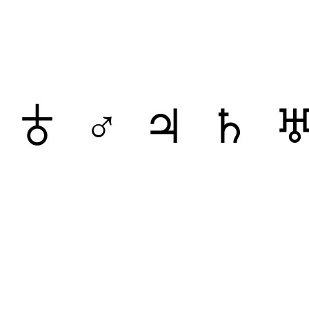
 ♁ ♂ ♃ ♄ ♅