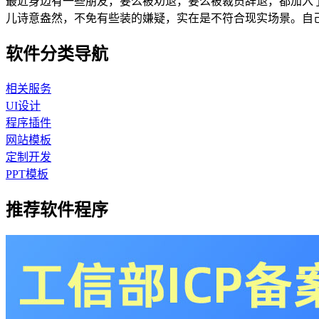
最近身边有一些朋友，要么被劝退，要么被裁员辞退，都加入
儿诗意盎然，不免有些装的嫌疑，实在是不符合现实场景。自己整
软件分类导航
相关服务
UI设计
程序插件
网站模板
定制开发
PPT模板
推荐软件程序