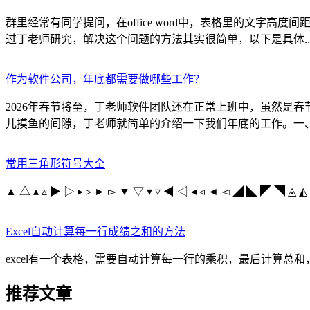
群里经常有同学提问，在office word中，表格里的文字
过丁老师研究，解决这个问题的方法其实很简单，以下是具体..
作为软件公司，年底都需要做哪些工作？
2026年春节将至，丁老师软件团队还在正常上班中，虽然是
儿摸鱼的间隙，丁老师就简单的介绍一下我们年底的工作。一、项
常用三角形符号大全
▲ △ ▴ ▵ ▶ ▷ ▸ ▹ ► ▻ ▼ ▽ ▾ ▿ ◀ ◁ ◂ ◃ ◄ ◅ ◢ ◣ ◤ ◥ ◬ ◭ 
Excel自动计算每一行成绩之和的方法
excel有一个表格，需要自动计算每一行的乘积，最后计算总和，图示如下
推荐文章