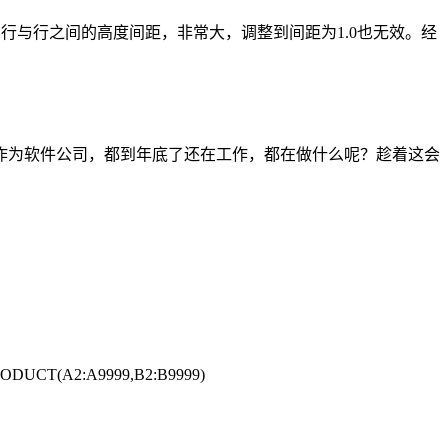
图：行与行之间的高度间距，非常大，调整到间距为1.0也无效。经
，作为软件公司，都到年底了还在工作，都在做什么呢？趁着这会
2:A9999,B2:B9999)