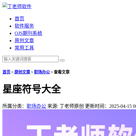
首页
软件服务
OJS期刊系统
原创文章
常用工具
首页
>
原创文章
>
职场办公
>
查看文章
星座符号大全
所属分类：
职场办公
来源: 丁老师原创
更新时间：2025-04-15 08