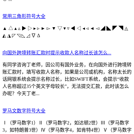
常用三角形符号大全
▲ △ ▴ ▵ ▶ ▷ ▸ ▹ ► ▻ ▼ ▽ ▾ ▿ ◀ ◁ ◂ ◃ ◄ ◅ ◢ ◣ ◤ ◥ ◬
◭ ◮ ◸ ◹ ◺ ◿ ∇ ∆
向国外跨境转账汇款时提示收款人名称过长该怎么...
有同学咨询丁老师，因公司有国外业务，在向国外进行跨境转
账汇款时，填写收款人名称，如果是公司或机构，名称太长的
话网银系统会提示名称过长，比如SWIFT系统，会提示“收款
人名称超过35个英文字母较长”，无法提交汇款，此时该怎么
办呢？今天丁老...
罗马文数字符号大全
Ⅰ（罗马数字1）Ⅱ（罗马数字2，如达顿2世）Ⅲ（罗马数字
3，如特朗普3世）Ⅳ（罗马数字4，如肯特4世）Ⅴ（罗马数字