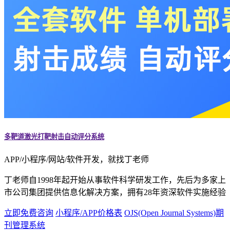
多靶道激光打靶射击自动评分系统
APP/小程序/网站/软件开发，就找丁老师
丁老师自1998年起开始从事软件科学研发工作，先后为多家上
市公司集团提供信息化解决方案，拥有28年资深软件实施经验
立即免费咨询
小程序/APP价格表
OJS(Open Journal Systems)期
刊管理系统