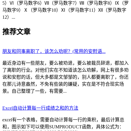
5）Ⅵ（罗马数字6）Ⅶ（罗马数字7）Ⅷ（罗马数字8）Ⅸ（罗
马数字9）Ⅹ（罗马数字10）Ⅺ（罗马数字11）Ⅻ（罗马数字
12）...
推荐文章
朋友和同事离职了，该怎么劝呢？(常用的安慰语...
最近身边有一些朋友，要么被劝退，要么被裁员辞退，都加入
了离职的行业。对他们实在不知道该怎么劝解，网上有很多劝
说和安慰的话，但大多都是文邹邹的，别人都要离职了，你还
在那儿诗意盎然，不免有些装的嫌疑，实在是不符合现实场
景。自己整理了一些，有需要...
Excel自动计算每一行成绩之和的方法
excel有一个表格，需要自动计算每一行的乘积，最后计算总
和，图示如下可以使用SUMPRODUCT函数，具体公式为：