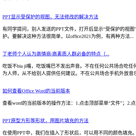
PPT显示受保护的视图，无法修改的解决方法
有同学提问，别人发送的PPT文件，打开后显示“受保护的视图
护。要解决这种方法很简单，以office2021为例，有两种方法...
丁老师个人认为高情商/高素质人群必备的特点（...
吃饭不bia ji嘴，吃饭嘴巴不发出声音。不在任何公共场
为人师，从不给别人提供任何建议。不在公共场合手机外放音乐。
如何查看Office Word的当前版本
查看word的当前版本的操作方法：1.点击顶部菜单“文件”；2
PPT原型方形等形状，用图片填充的方法
在使用PPT中，我们在插入了形状后，可以用不同的颜色填充。那么