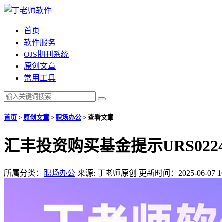
首页
软件服务
OJS期刊系统
原创文章
常用工具
首页
>
原创文章
>
职场办公
>
查看文章
汇丰投资购买基金提示URS02
所属分类：
职场办公
来源: 丁老师原创
更新时间：2025-06-07 16