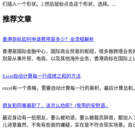
们插入一个形状。2.然后鼠标点击这个形状，选择。...
推荐文章
香港商标如何申请费用是多少？全流程解析
香港是国际金融中心，国际商业贸易的枢纽，很多做跨境业务
别是从事外贸、电商、以及其他海外业务，香港商标在国际上认可
Excel自动计算每一行成绩之和的方法
excel有一个表格，需要自动计算每一行的乘积，最后计算总和，图示如下
朋友和同事离职了，该怎么劝呢？(常用的安慰语...
最近身边有一些朋友，要么被劝退，要么被裁员辞退，都加入
儿诗意盎然，不免有些装的嫌疑，实在是不符合现实场景。自己整