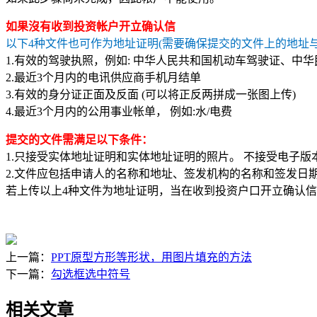
如果沒有收到
投资帐户开立确认信
以下4种文件也可作为地址证明(需要确保提交的文件上的地址
1.有效的驾驶执照，例如: 中华人民共和国机动车驾驶证、中
2.最近3个月内的电讯供应商手机月结单
3.有效的身分证正面及反面 (可以将正反两拼成一张图上传)
4.最近3个月内的公用事业帐单， 例如:水/电费
提交的文件需满足以下条件：
1.只接受实体地址证明和实体地址证明的照片。 不接受电子版
2.文件应包括申请人的名称和地址、签发机构的名称和签发日期
若上传以上4种文件为地址证明，当在收到投资户口开立确认
上一篇：
PPT原型方形等形状，用图片填充的方法
下一篇：
勾选框选中符号
相关文章