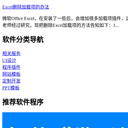
Excel删除加载项的办法
微软Office Excel，在安装了一些后，会增加很多加载
老师经过研究，现把删除Excel加载项的方法告知如下：1...
软件分类导航
相关服务
UI设计
程序插件
网站模板
定制开发
PPT模板
推荐软件程序