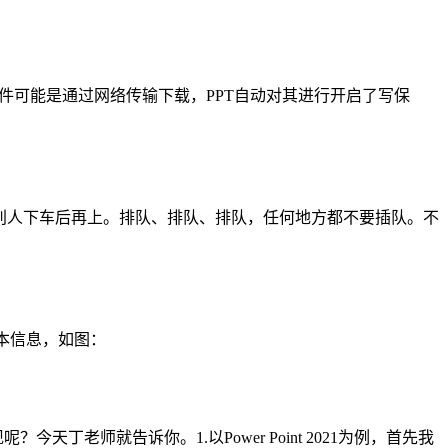
文件可能是通过网络传输下载，PPT自动对其进行开启了写保
等别人下车后再上。排队、排队、排队，任何地方都不要插队。不
版本信息，如图：
师就告诉你。1.以Power Point 2021为例，首先我