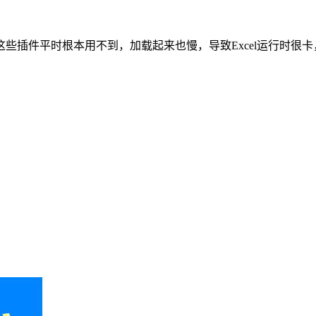
项插件，这些插件平时根本用不到，加载起来也慢，导致Excel运行