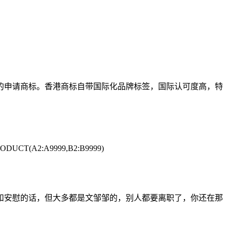
的申请商标。香港商标自带国际化品牌标签，国际认可度高，特
2:A9999,B2:B9999)
和安慰的话，但大多都是文邹邹的，别人都要离职了，你还在那