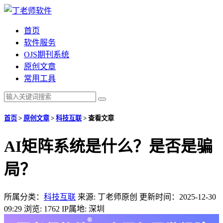
首页
软件服务
OJS期刊系统
原创文章
常用工具
首页
>
原创文章
>
科技互联
>
查看文章
AI矩阵系统是什么？是否是骗
局？
所属分类：
科技互联
来源: 丁老师原创
更新时间：2025-12-30
09:29
浏览: 1762
IP属地: 深圳