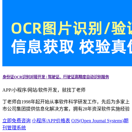
身份证OCR识别对接开发 | 驾驶证、行驶证高精度自动识别服务
APP/小程序/网站/软件开发，就找丁老师
丁老师自1998年起开始从事软件科学研发工作，先后为多家上
市公司集团提供信息化解决方案，拥有28年资深软件实施经验
立即免费咨询
小程序/APP价格表
OJS(Open Journal Systems)期
刊管理系统