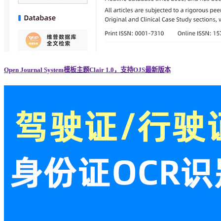
Open Journal System模板主题Clair 1.0，支持OJS最新版本