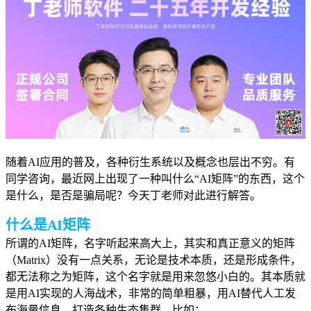
随着AI应用的普及，各种衍生系统以及概念也层出不穷。有
同学咨询，最近网上出现了一种叫什么“AI矩阵”的东西，这个
是什么，是否是骗局呢？今天丁老师对此进行解答。
什么是AI矩阵
所谓的AI矩阵，名字听起来高大上，其实和真正意义的矩阵
（Matrix）没有一点关系，无论是技术本质，还是形成条件，
都无法称之为矩阵，这个名字就是用来忽悠小白的。其本质就
是用AI实现的人海战术，非常的简单粗暴，用AI替代人工发
布海量信息，打造各种生态集群。比如：