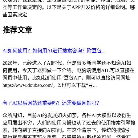
互等工作量决定的。以下是关于APP开发价格的详细说明。哪
些因素决定...
推荐文章
AI如何使用？如何用AI进行搜索咨询？附豆包...
2026年，已经进入了AI时代，但是很多新同学还不知道AI如
何使用，今天丁老师做一下介绍。电脑端使用AI1.可以直接在
网页中使用，比如我们使用“豆包AI”，则可以直接访问网址
https://www.doubao.com/。2.也可以下载“豆...
有了AI以后网站还重要吗？还需要做网站吗？
众所周知，目前AI的发展如火如荼，各种AI大模型以及衍生
应用层出不穷，人们的使用习惯也从了过去的使用搜索引擎搜
索，转向到了直接向AI提问。在这个背景下，传统的搜索引
擎也就显得不再那么重要，有慢慢被AI取代的可能。经常有