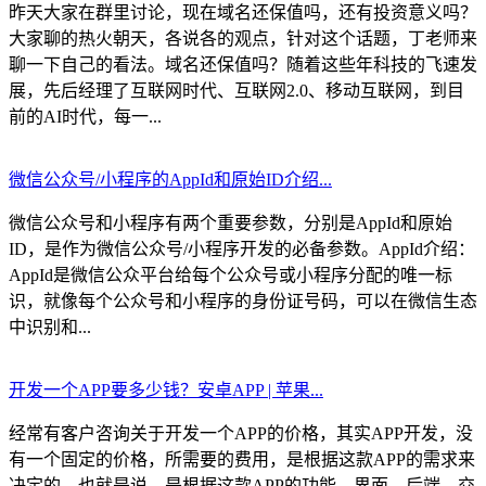
昨天大家在群里讨论，现在域名还保值吗，还有投资意义吗？
大家聊的热火朝天，各说各的观点，针对这个话题，丁老师来
聊一下自己的看法。域名还保值吗？随着这些年科技的飞速发
展，先后经理了互联网时代、互联网2.0、移动互联网，到目
前的AI时代，每一...
微信公众号/小程序的AppId和原始ID介绍...
微信公众号和小程序有两个重要参数，分别是AppId和原始
ID，是作为微信公众号/小程序开发的必备参数。AppId介绍：
AppId是微信公众平台给每个公众号或小程序分配的唯一标
识，就像每个公众号和小程序的身份证号码，可以在微信生态
中识别和...
开发一个APP要多少钱？安卓APP | 苹果...
经常有客户咨询关于开发一个APP的价格，其实APP开发，没
有一个固定的价格，所需要的费用，是根据这款APP的需求来
决定的，也就是说，是根据这款APP的功能、界面、后端、交