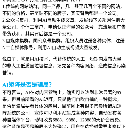
1.传统的网站站群，同一产品，几十甚至几百个不同的网站，
不同的价格，甚至贴不同的牌子，其实背后都是一个公司。
2.公众号集群，利用AI自动生成文章，发展线下关系网注册大
量公司、个体工商户，申请
认证
海量的公众号，靠流量和广告
带货获利，其实背后都是一个公司。
3.自媒体集群，同公众号集群，组织人员注册各种实体，注册
N个自媒体账号，
利用AI自动生成视频大量散发
。
说白了，就是用AI技术，代替传统的人工，短期内发布大量
的非人工低质量垃圾信息，填充各种内容网络，造成信息污染
营销。
AI矩阵是否是骗局？
不可否认，AI在对内容营销上，确实可以达到非常显著的效
果。但目前所谓的
AI矩阵，只是他们自吹自擂的一种概念，
是否是骗局要看具体的应用，目前网上有很多售卖所谓AI矩
阵系统的公司，宣传可以利用AI生成各种内容，自动发布各
种自媒体平台，动辄收费6888、9888、12888的天价会员费。
这种系统是否是骗局不太好确定，用户在选择时需要考察以下