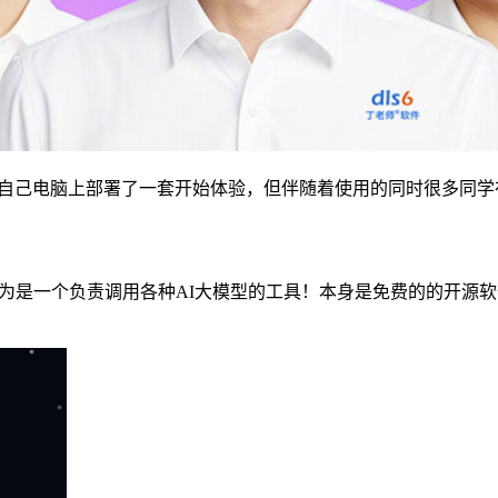
他们在自己电脑上部署了一套开始体验，但伴随着使用的同时很多
以理解为是一个负责调用各种AI大模型的工具！本身是免费的的开源