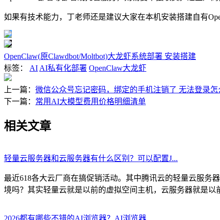
如果有技术能力，丁老师还是建议大家在本机安装搭建自有Ope
OpenClaw(原Clawdbot/Moltbot)大龙虾系统部署 安装搭建
标签：
AI
AI私有化部署
OpenClaw大龙虾
上一篇：
微信公众号忘记密码，绑定的手机注销了 无法登录怎
下一篇：
常用AI大模型费用价格明细清单
相关文章
轻量云服务器和云服务器有什么区别？可以配置J...
最近618各大云厂商在搞促销活动。其中腾讯云的轻量云服务器
境吗？其实轻量云就是以前的虚拟空间主机，云服务器就是以前的V
2026都有哪些不错的AI浏览器？AI浏览器...