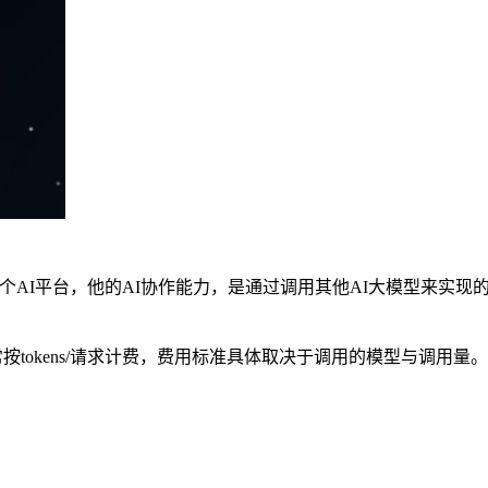
是一个AI平台，他的AI协作能力，是通过调用其他AI大模型来实现的（如C
按tokens/请求计费，费用标准具体取决于调用的模型与调用量。