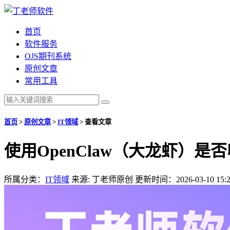
首页
软件服务
OJS期刊系统
原创文章
常用工具
首页
>
原创文章
>
IT领域
>
查看文章
使用OpenClaw（大龙虾）
所属分类：
IT领域
来源: 丁老师原创
更新时间：2026-03-10 15:2