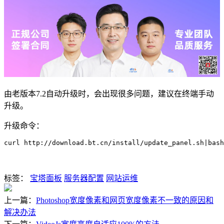
由老版本7.2自动升级时，会出现很多问题，建议在终端手动
升级。
升级命令：
curl http://download.bt.cn/install/update_panel.sh|bash
标签：
宝塔面板
服务器配置
网站运维
上一篇：
Photoshop宽度像素和网页宽度像素不一致的原因和
解决办法