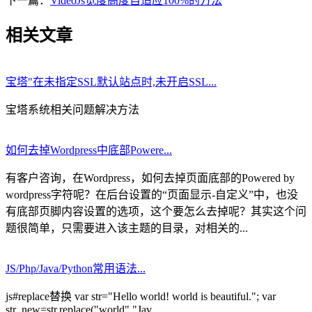
下一篇：
VideoJs宽度高度自适应100%的方法
相关文章
宝塔"在未指定SSL默认站点时,未开启SSL...
宝塔系统相关问题解决方法
如何去掉Wordpress中底部Powere...
有客户咨询，在Wordpress，如何去掉页面底部的Powered by
wordpress字符呢？在后台设置的“页面显示-自定义”中，也没
有底部页脚内容设置的选项，这个要怎么去掉呢？其实这个问
题很简单，只需要进入该主题的目录，对相关的...
JS/Php/Java/Python常用语法...
js#replace替换 var str="Hello world! world is beautiful."; var
str_new=str.replace("world","Jav...