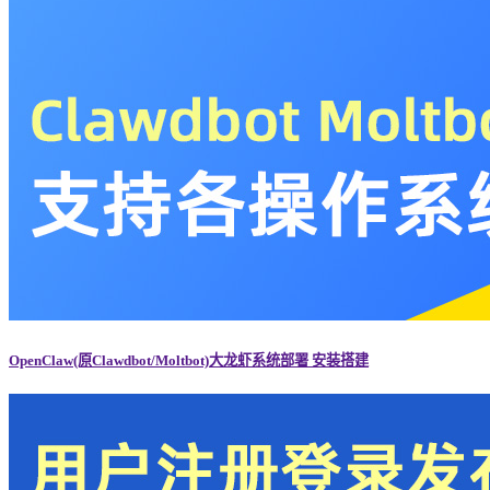
OpenClaw(原Clawdbot/Moltbot)大龙虾系统部署 安装搭建