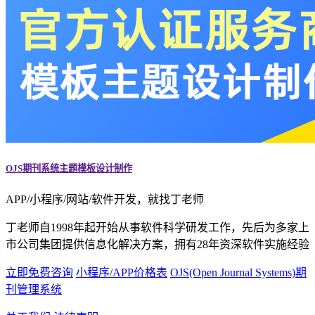
OJS期刊系统主题模板设计制作
APP/小程序/网站/软件开发，就找丁老师
丁老师自1998年起开始从事软件科学研发工作，先后为多家上
市公司集团提供信息化解决方案，拥有28年资深软件实施经验
立即免费咨询
小程序/APP价格表
OJS(Open Journal Systems)期
刊管理系统