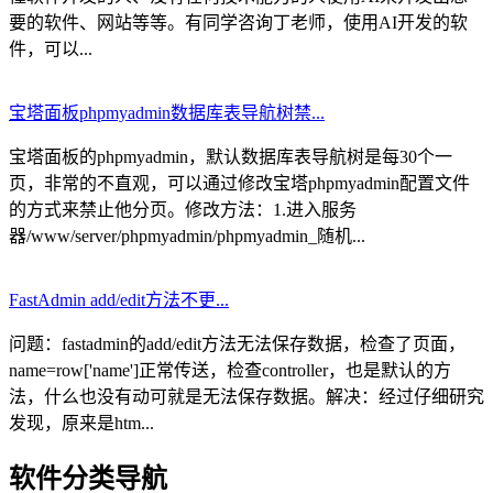
要的软件、网站等等。有同学咨询丁老师，使用AI开发的软
件，可以...
宝塔面板phpmyadmin数据库表导航树禁...
宝塔面板的phpmyadmin，默认数据库表导航树是每30个一
页，非常的不直观，可以通过修改宝塔phpmyadmin配置文件
的方式来禁止他分页。修改方法：1.进入服务
器/www/server/phpmyadmin/phpmyadmin_随机...
FastAdmin add/edit方法不更...
问题：fastadmin的add/edit方法无法保存数据，检查了页面，
name=row['name']正常传送，检查controller，也是默认的方
法，什么也没有动可就是无法保存数据。解决：经过仔细研究
发现，原来是htm...
软件分类导航