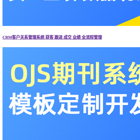
CRM客户关系管理系统 获客 跟进 成交 业绩 全流程管理