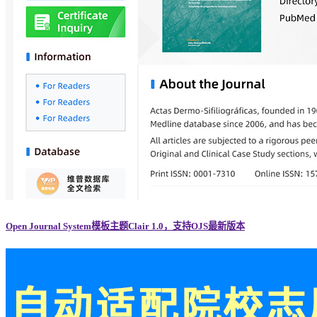
Open Journal System模板主题Clair 1.0，支持OJS最新版本