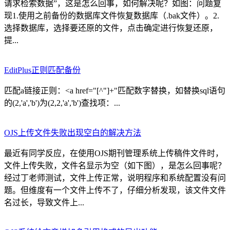
请求检索数据”，这是怎么回事，如何解决呢？如图：问题复
现1.使用之前备份的数据库文件恢复数据库（.bak文件）。2.
选择数据库，选择要还原的文件，点击确定进行恢复还原，
提...
EditPlus正则匹配备份
匹配a链接正则：<a href="[^"]+"匹配数字替换，如替换sql语句
的(2,'a','b')为(2,2,'a','b')查找项：...
OJS上传文件失败出现空白的解决方法
最近有同学反应，在使用OJS期刊管理系统上传稿件文件时，
文件上传失败，文件名显示为空（如下图），是怎么回事呢？
经过丁老师测试，文件上传正常，说明程序和系统配置没有问
题。但维度有一个文件上传不了，仔细分析发现，该文件文件
名过长，导致文件上...