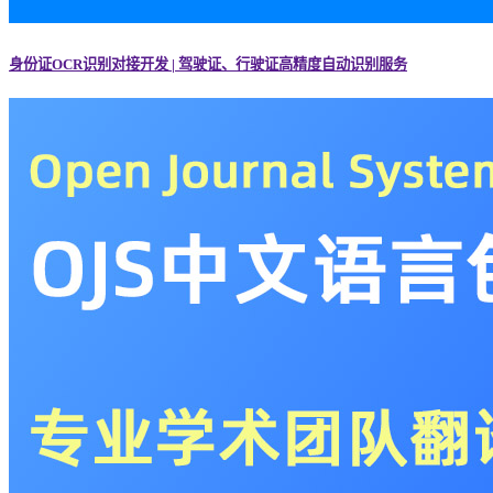
身份证OCR识别对接开发 | 驾驶证、行驶证高精度自动识别服务