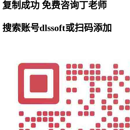
复制成功
免费咨询丁老师
搜索账号
dlssoft
或扫码添加