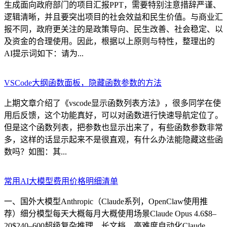
生成面向政府部门的项目汇报PPT，需要特别注意措辞严谨、
逻辑清晰，并且要突出项目的社会效益和民生价值。与商业汇
报不同，政府更关注的是政策导向、民生改善、社会稳定、以
及资金的合理使用。因此，根据以上原则与特性，整理出的
AI提示词如下：请为...
VSCode大纲函数面板，隐藏函数参数的方法
上期文章介绍了《vscode显示函数列表方法》，很多同学在使
用后反馈，这个功能真好，可以对函数进行快速导航定位了。
但是这个函数列表，把参数也显示出来了，有些函数参数非常
多，这样的话显示起来不是很直观，有什么办法能隐藏这些函
数吗？如图：其...
常用AI大模型费用价格明细清单
一、国外大模型Anthropic（Claude系列，OpenClaw使用推
荐）细分模型每天大概每月大概使用场景Claude Opus 4.6$8–
20$240–600超级复杂推理、长文档、高难度自动化Claude