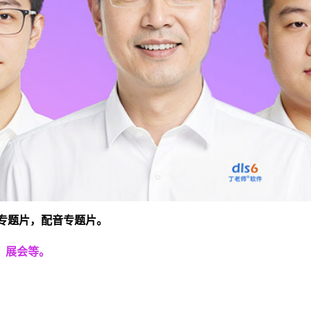
景专题片，配音专题片。
、展会等。