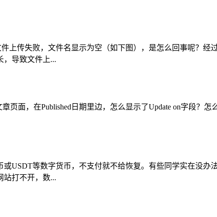
，文件上传失败，文件名显示为空（如下图），是怎么回事呢？经
导致文件上...
，在Published日期里边，怎么显示了Update on字段？怎
币或USDT等数字货币，不支付就不给恢复。有些同学实在没办
打不开，数...