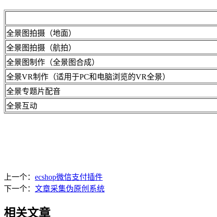
全景图拍摄（地面）
全景图拍摄（航拍）
全景图制作（全景图合成）
全景VR制作
（适用于PC和电脑浏览的VR全景
）
全景专题片配音
全景互动
上一个：
ecshop微信支付插件
下一个：
文章采集伪原创系统
相关文章