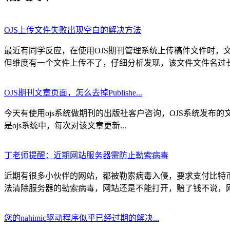
OJS上传文件失败出现空白的解决方法
最近有同学反应，在使用OJS期刊管理系统上传稿件文件时
但维度有一个文件上传不了，仔细分析发现，该文件文件名过长，
OJS期刊文章页面，怎么去掉Publishe...
今天有使用ojs系统做期刊的出版社客户咨询，OJS系统发布的文章页面
是ojs系统中，每次对该文章更新...
丁老师提醒：近期网站服务器需防止勒索病毒
近期有很多小伙伴的网站，都被勒索病毒入侵，要求支付比特
法清除服务器的勒索病毒，网站还是不能打开，赔了钱不说，网站
您的nahimic驱动程序似乎已经过期的解决...