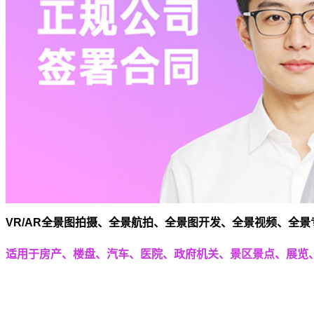
VR/AR全景图拍摄、全景航拍、全景图开发、全景视频、全
适用于房产、楼盘、汽车、医院、政府机关、景区景点、展览