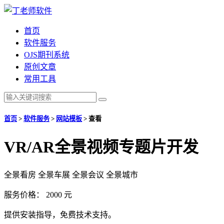
首页
软件服务
OJS期刊系统
原创文章
常用工具
首页
>
软件服务
>
网站模板
>
查看
VR/AR全景视频专题片开发
全景看房 全景车展 全景会议 全景城市
服务价格：
2000
元
提供安装指导，免费技术支持。