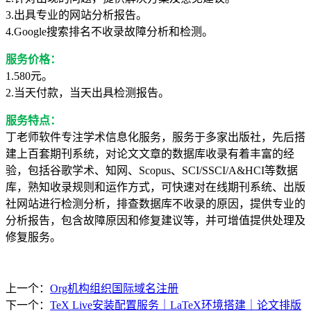
3.出具专业的网站分析报告。
4.Google搜索排名不收录故障分析和检测。
服务价格：
1.580元。
2.当天付款，当天出具检测报告。
服务特点：
丁老师软件专注学术信息化服务，服务于多家出版社，先后搭
建上百套期刊系统，对论文文章的数据库收录有着丰富的经
验，包括谷歌学术、知网、Scopus、SCI/SSCI/A&HCI等数据
库，熟知收录规则和运作方式，可快速对在线期刊系统、出版
社网站进行检测分析，排查数据库不收录的原因，提供专业的
分析报告，包含故障原因和修复建议等，并可增值提供处理及
修复服务。
上一个：
Org机构组织国际域名注册
下一个：
TeX Live安装配置服务｜LaTeX环境搭建｜论文排版