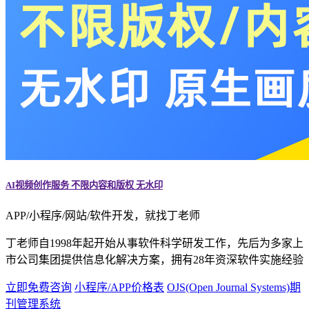
AI视频创作服务 不限内容和版权 无水印
APP/小程序/网站/软件开发，就找丁老师
丁老师自1998年起开始从事软件科学研发工作，先后为多家上
市公司集团提供信息化解决方案，拥有28年资深软件实施经验
立即免费咨询
小程序/APP价格表
OJS(Open Journal Systems)期
刊管理系统