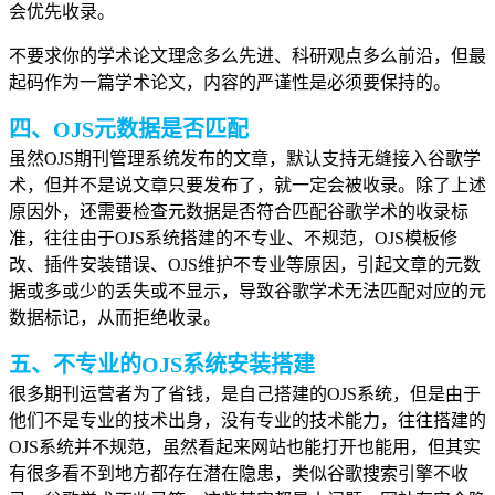
会优先收录。
不要求你的学术论文理念多么先进、科研观点多么前沿，但最
起码作为一篇学术论文，内容的严谨性是必须要保持的。
四、
OJS元数据是否匹配
虽然OJS期刊管理系统发布的文章，默认支持无缝接入谷歌学
术，但并不是说文章只要发布了，就一定会被收录。除了上述
原因外，还需要检查元数据是否符合匹配谷歌学术的收录标
准，往往由于OJS系统搭建的不专业、不规范，OJS模板修
改、插件安装错误、OJS维护不专业等原因，引起文章的元数
据或多或少的丢失或不显示，导致谷歌学术无法匹配对应的元
数据标记，从而拒绝收录。
五、不专业的OJS系统安装搭建
很多期刊运营者为了省钱，是自己搭建的OJS系统，但是由于
他们不是专业的技术出身，没有专业的技术能力，往往搭建的
OJS系统并不规范，虽然看起来网站也能打开也能用，但其实
有很多看不到地方都存在潜在隐患，类似谷歌搜索引擎不收