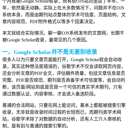
个月就被Google Scholar收录，而有些OJS站点运营了半年、一
年，依然毫无动静。实际上在大多数情况下，问题并不在OJS
系统本身，而是由期刊站点整体的学术可信度、页面结构、文
章内容规范、PDF附件格式以等多个因素决定。
本文就结合实际情况，聊一聊OJS系统发布的文章网，长期不
被Google Scholar收录，最常见的几个原因。
一、Google Scholar并不是无差别收录
很多人以为只要文章页面能打开，Google Scholar就会自动收
录，其实这种想法是错误的，谷歌学术不仅会读取网页内容，
还会分析文章的PDF全文，评估稿件质量，包括文章信息是否
完整、PDF是否规范、期刊是否具备学术可信度等，会自动判
断，该页面/网站到底是否是一个可信的真实学术期刊，只有
通过数据认证、内容审核、才会进入备选阶段。
普通的合法网站，只要在网上能访问，基本上都能被搜索引擎
收录，无非就是收录时间过程的长短而已，而期刊类学术网
站，谷歌学术除了对数据的自动分析，还有人工介入审核机
制，是有别与普通的搜索引擎的。