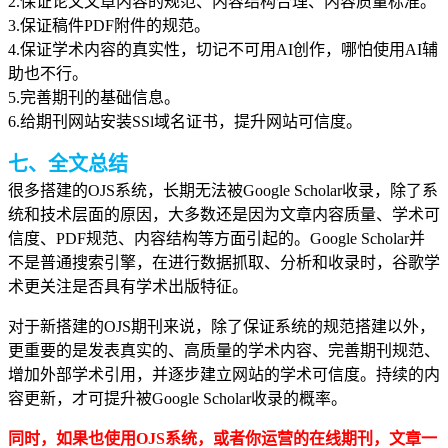
2.保证论文文章内容的规范、内容结构合理、内容质量标准。
3.保证稿件PDF附件的规范。
4.保证学术内容的真实性，切记不可用AI创作，哪怕使用AI辅
助也不行。
5.完善期刊的基础信息。
6.给期刊网站安装SSl域名证书，提升网站可信度。
七、全文总结
很多搭建的OJS系统，长期无法被Google Scholar收录，除了系
统和技术层面的原因，大多数还是因为文章内容质量、学术可
信度、PDF规范、内容结构等方面引起的。Google Scholar并
不是普通搜索引擎，在进行数据抓取、分析和收录时，谷歌学
术更关注是否具有学术出版特征。
对于新搭建的OJS期刊来说，除了保证系统的规范搭建以外，
更重要的是发表真实的、高质量的学术内容、完善期刊规范、
增加外部学术引用，并逐步建立网站的学术可信度。持续的内
容更新，才可提升被Google Scholar收录的概率。
同时，如果也使用OJS系统，或者你运营的在线期刊，文章一