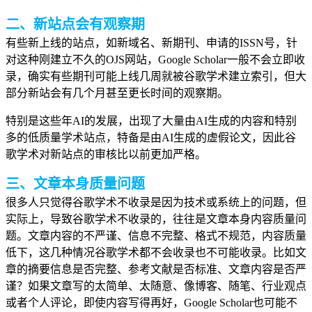
二、新站点会有观察期
有些新上线的站点，如新域名、新期刊、申请的ISSN号，针
对这种刚建立不久的OJS网站，Google Scholar一般不会立即收
录，确实有些期刊可能上线几周就被谷歌学术建立索引，但大
部分新站会有几个月甚至更长时间的观察期。
特别是这些年AI的发展，出现了大量由AI生成的内容和特别
多的低质量学术站点，特备是由AI生成的虚假论文，因此谷
歌学术对新站点的审核比以前更加严格。
三、文章本身质量问题
很多人只觉得谷歌学术不收录是因为技术或系统上的问题，但
实际上，导致谷歌学术不收录的，往往是文章本身内容质量问
题。文章内容的不严谨、信息不完整、格式不规范，内容质量
低下，这几种情况谷歌学术都不会收录也不可能收录。比如文
章的摘要信息是否完整、参考文献是否标准、文章内容是否严
谨？如果文章写的太简单、太随意、像博客、随笔、行业观点
或者个人评论，即使内容写得再好，Google Scholar也可能不