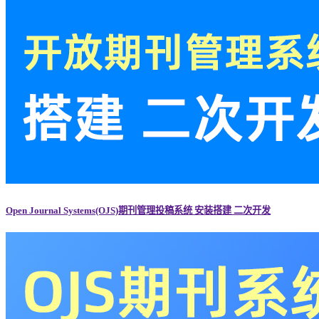
Open Journal Systems(OJS)期刊管理投稿系统 安装搭建 二次开发