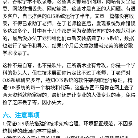
录、谷歌学术不收录等，这些其实都是小问题，网站有安全隐
患、网站数据丢失、网站崩溃，这些才是真正的大问题。有很
多客户，自己搭建的OJS系统运行了半年，文章一篇都没有收
录，不得已求助丁老师，在丁老师检查后，发现系统致命错误
多达20多个，其中有十几个都是因为安装配置时的不规范引起
的，最后没办法丁老师给他们重新安装搭建了OJS系统，数据
也进行了备份和导入，结果1个月后文章数据就完美的被谷歌
学术收录了。
这种不是自夸，也不是吹牛，正所谓术业有专攻，你是一个学
科的带头人，但在技术层面你肯定比不过丁老师，丁老师对
OJS系统研究多年，熟知OJS系统的软件架构和运行原理，精
通OJS系统的每一个模块和代码，这些东西不是你在网上查了
两天资料就能掌握的，最好还是让专业的人做专业的事，免得
捡了芝麻丢了枣，因小失大。
六、注意事项
1.保证OJS系统搭建的技术架构合理、环境配置规范，不因系
统搭建的疏漏而存在隐患。