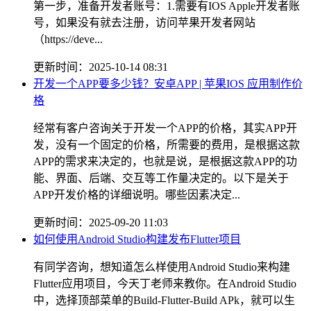
第一步，准备开发者账号：1.需要有IOS Apple开发者账
号，如果没有就去注册，访问苹果开发者网站
（https://deve...
更新时间：2025-10-14 08:31
开发一个APP要多少钱？安卓APP | 苹果IOS 应用制作价
格
经常有客户咨询关于开发一个APP的价格，其实APP开
发，没有一个固定的价格，所需要的费用，是根据这款
APP的需求来决定的，也就是说，是根据这款APP的功
能、界面、后端、交互等工作量决定的。以下是关于
APP开发价格的详细说明。哪些因素决定...
更新时间：2025-09-20 11:03
如何使用Android Studio构建发布Flutter项目
有同学咨询，想知道怎么样使用Android Studio来构建
Flutter应用项目，今天丁老师来教你。在Android Studio
中，选择顶部菜单的Build-Flutter-Build APk，就可以生