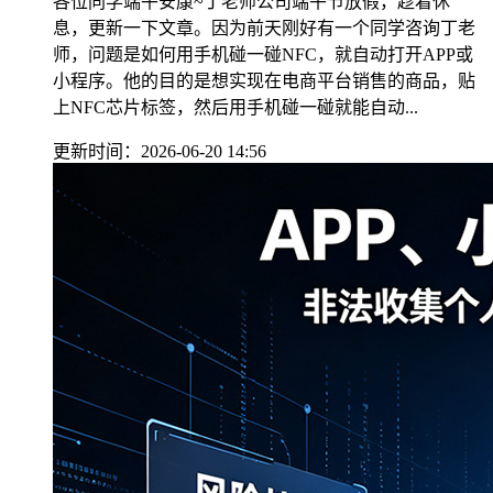
各位同学端午安康~丁老师公司端午节放假，趁着休
息，更新一下文章。因为前天刚好有一个同学咨询丁老
师，问题是如何用手机碰一碰NFC，就自动打开APP或
小程序。他的目的是想实现在电商平台销售的商品，贴
上NFC芯片标签，然后用手机碰一碰就能自动...
更新时间：2026-06-20 14:56