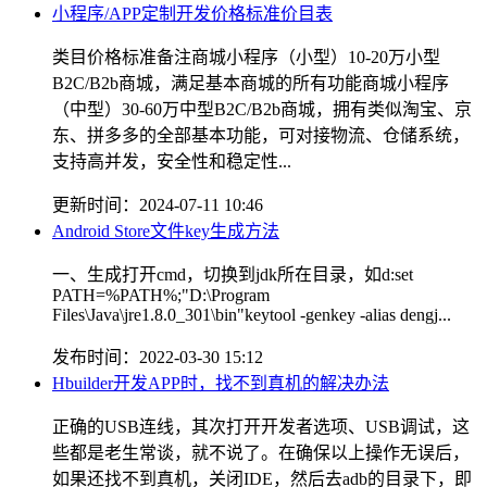
小程序/APP定制开发价格标准价目表
类目价格标准备注商城小程序（小型）10-20万小型
B2C/B2b商城，满足基本商城的所有功能商城小程序
（中型）30-60万中型B2C/B2b商城，拥有类似淘宝、京
东、拼多多的全部基本功能，可对接物流、仓储系统，
支持高并发，安全性和稳定性...
更新时间：2024-07-11 10:46
Android Store文件key生成方法
一、生成打开cmd，切换到jdk所在目录，如d:set
PATH=%PATH%;"D:\Program
Files\Java\jre1.8.0_301\bin"keytool -genkey -alias dengj...
发布时间：2022-03-30 15:12
Hbuilder开发APP时，找不到真机的解决办法
正确的USB连线，其次打开开发者选项、USB调试，这
些都是老生常谈，就不说了。在确保以上操作无误后，
如果还找不到真机，关闭IDE，然后去adb的目录下，即