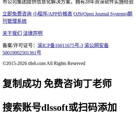
市公司集团提供信息化解决方案，拥有28年资深软件实施经验
立即免费咨询
小程序/APP价格表
OJS(Open Journal Systems)期
刊管理系统
关于我们
法律声明
备案/许可证号：
渝ICP备16011675号-3
渝公网安备
50019002501361号
©2015-2026 dls6.com All Rights Reserved
复制成功
免费咨询丁老师
搜索账号
dlssoft
或扫码添加