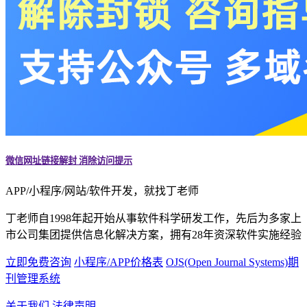
微信网址链接解封 消除访问提示
APP/小程序/网站/软件开发，就找丁老师
丁老师自1998年起开始从事软件科学研发工作，先后为多家上
市公司集团提供信息化解决方案，拥有28年资深软件实施经验
立即免费咨询
小程序/APP价格表
OJS(Open Journal Systems)期
刊管理系统
关于我们
法律声明