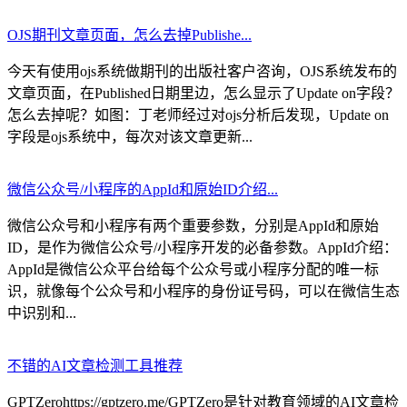
OJS期刊文章页面，怎么去掉Publishe...
今天有使用ojs系统做期刊的出版社客户咨询，OJS系统发布的
文章页面，在Published日期里边，怎么显示了Update on字段？
怎么去掉呢？如图：丁老师经过对ojs分析后发现，Update on
字段是ojs系统中，每次对该文章更新...
微信公众号/小程序的AppId和原始ID介绍...
微信公众号和小程序有两个重要参数，分别是AppId和原始
ID，是作为微信公众号/小程序开发的必备参数。AppId介绍：
AppId是微信公众平台给每个公众号或小程序分配的唯一标
识，就像每个公众号和小程序的身份证号码，可以在微信生态
中识别和...
不错的AI文章检测工具推荐
GPTZerohttps://gptzero.me/GPTZero是针对教育领域的AI文章检