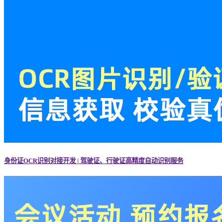
身份证OCR识别对接开发 | 驾驶证、行驶证高精度自动识别服务