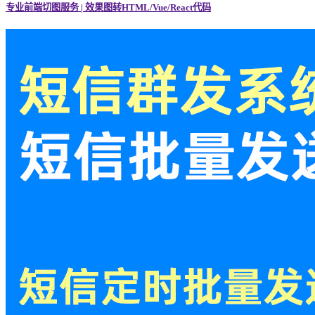
专业前端切图服务 | 效果图转HTML/Vue/React代码