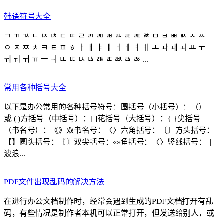
韩语符号大全
ㄱ ㄲ ㄳ ㄴ ㄵ ㄶ ㄷ ㄸ ㄹ ㄺ ㄻ ㄼ ㄽ ㄾ ㄿ ㅀ ㅁ ㅂ ㅃ ㅄ ㅅ ㅆ
ㅇ ㅈ ㅉ ㅊ ㅋ ㅌ ㅍ ㅎ ㅏ ㅐ ㅑ ㅒ ㅓ ㅔ ㅕ ㅖ ㅗ ㅘ ㅙ ㅚ ㅛ ㅜ
ㅝ ㅞ ㅟ ㅠ ㅡ ㅢ ㅥ ㅦ ㅧ ㅨ ㅩ ㅪ ㅫ ㅬ ㅭ ...
常用各种括号大全
以下是办公常用的各种括号符号：圆括号（小括号）：（）
或 ( )方括号（中括号）：[ ]花括号（大括号）：{ }尖括号
（书名号）：《》双书名号：〈〉六角括号：〔〕方头括号：
【】圆头括号：〖〗双尖括号：«»角括号：〈〉竖线括号：| |
波浪...
PDF文件出现乱码的解决方法
在进行办公文档制作时，经常会遇到生成的PDF文档打开有乱
码，有些情况是制作者本机可以正常打开，但发送给别人，或