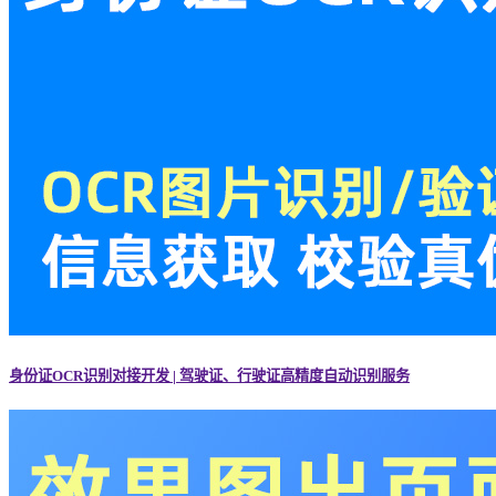
身份证OCR识别对接开发 | 驾驶证、行驶证高精度自动识别服务