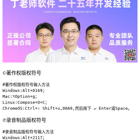
©著作权版权符号
#著作权版权符号输入方法

Windows:Alt+0169；

Mac:⌥Option+g；

Linux:Compose+O+C；

ChromeOS:Ctrl+⇧ Shift+u,00A9,然后按下 ↵ Enter或Space。
℗录音制品版权符号
#录音制品版权符号输入方法

Windows:Alt+2117；
