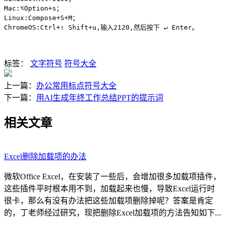
Mac:⌥Option+s；

Linux:Compose+S+M；

ChromeOS:Ctrl+⇧ Shift+u,输入2120,然后按下 ↵ Enter。
标签：
文字符号
符号大全
上一篇：
办公常用标点符号大全
下一篇：
用AI生成年终工作总结PPT的提示词
相关文章
Excel删除加载项的办法
微软Office Excel，在安装了一些后，会增加很多加载项插件，
这些插件平时根本用不到，加载起来也慢，导致Excel运行时
很卡，那么有没有办法把这些加载项删除掉呢？答案是肯定
的，丁老师经过研究，现把删除Excel加载项的方法告知如下...