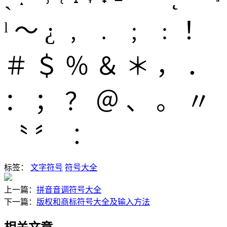
ˡ ～ ¿ ﹐ ﹒ ﹔ ﹕ ！
＃ ＄ ％ ＆ ＊ ， ．
： ； ？ ＠ 、 。 〃
〝 〞 ︰
标签：
文字符号
符号大全
上一篇：
拼音音调符号大全
下一篇：
版权和商标符号大全及输入方法