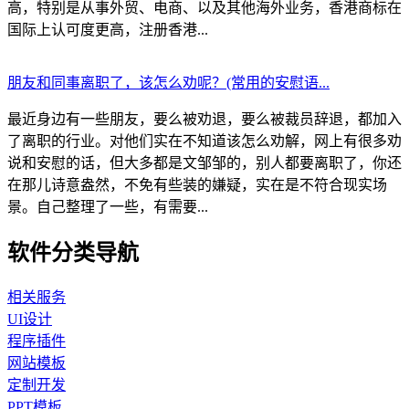
高，特别是从事外贸、电商、以及其他海外业务，香港商标在
国际上认可度更高，注册香港...
朋友和同事离职了，该怎么劝呢？(常用的安慰语...
最近身边有一些朋友，要么被劝退，要么被裁员辞退，都加入
了离职的行业。对他们实在不知道该怎么劝解，网上有很多劝
说和安慰的话，但大多都是文邹邹的，别人都要离职了，你还
在那儿诗意盎然，不免有些装的嫌疑，实在是不符合现实场
景。自己整理了一些，有需要...
软件分类导航
相关服务
UI设计
程序插件
网站模板
定制开发
PPT模板