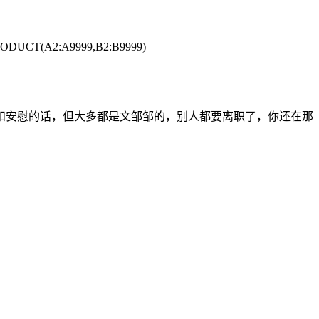
2:A9999,B2:B9999)
和安慰的话，但大多都是文邹邹的，别人都要离职了，你还在那