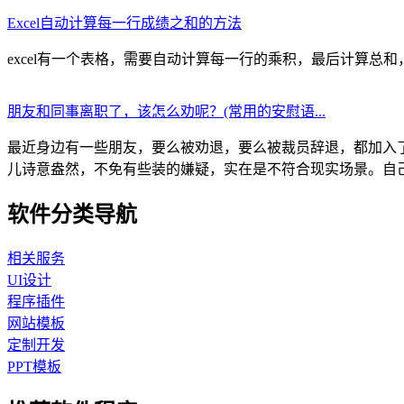
Excel自动计算每一行成绩之和的方法
excel有一个表格，需要自动计算每一行的乘积，最后计算总和，图示如下
朋友和同事离职了，该怎么劝呢？(常用的安慰语...
最近身边有一些朋友，要么被劝退，要么被裁员辞退，都加入
儿诗意盎然，不免有些装的嫌疑，实在是不符合现实场景。自己整
软件分类导航
相关服务
UI设计
程序插件
网站模板
定制开发
PPT模板