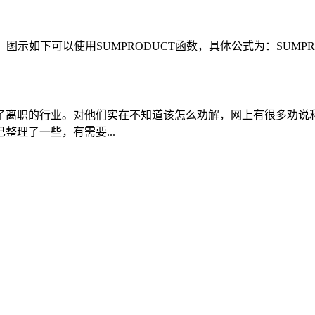
可以使用SUMPRODUCT函数，具体公式为：SUMPRODUCT(A
了离职的行业。对他们实在不知道该怎么劝解，网上有很多劝说
理了一些，有需要...