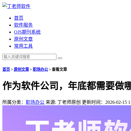
首页
软件服务
OJS期刊系统
原创文章
常用工具
首页
>
原创文章
>
职场办公
>
查看文章
作为软件公司，年底都需要做
所属分类：
职场办公
来源: 丁老师原创
更新时间：2026-02-15 11