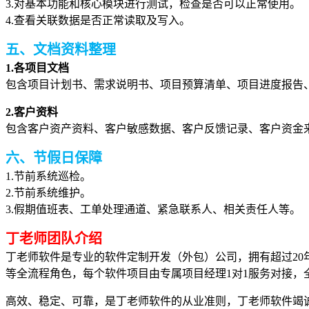
3.对基本功能和核心模块进行测试，检查是否可以正常使用。
4.查看关联数据是否正常读取及写入。
五、文档资料整理
1.各项目文档
包含项目计划书、需求说明书、项目预算清单、项目进度报告、项
2.客户资料
包含客户资产资料、客户敏感数据、客户反馈记录、客户资金
六、节假日保障
1.节前系统巡检。
2.节前系统维护。
3.假期值班表、工单处理通道、紧急联系人、相关责任人等。
丁老师团队介绍
丁老师软件是专业的软件定制开发（外包）公司，拥有超过2
等全流程角色，每个软件项目由专属项目经理1对1服务对接，全
高效、稳定、可靠，是丁老师软件的从业准则，丁老师软件竭