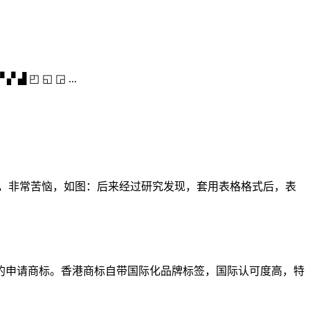
 ▞ ▟ ◰ ◱ ◲ ...
作，非常苦恼，如图：后来经过研究发现，套用表格格式后，表
的申请商标。香港商标自带国际化品牌标签，国际认可度高，特