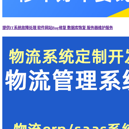
提供IT系统故障处理 软件网站Bug修复 数据库恢复 服务器维护服务