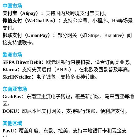
中国市场
支付宝（Alipay）：
支持国内及跨境支付宝支付。
微信支付（WeChat Pay）：
支持公众号、小程序、H5等场景
支付。
银联支付（UnionPay）：
部分网关（如 Stripe、Braintree）间
接支持银联卡。
欧洲市场
SEPA Direct Debit：
欧元区银行直接扣款，适合订阅类业务。
Klarna：
支持先买后付（BNPL），在北欧及西欧普及率高。
Skrill/Neteller：
电子钱包，支持多币种转账。
东南亚市场
GrabPay：
东南亚主流电子钱包，覆盖新加坡、马来西亚等地
区。
DOKU：
印尼本地支付网关，支持银行转账、便利店支付。
其他区域
PayU：
覆盖印度、东欧、拉美，支持本地银行卡和现金支