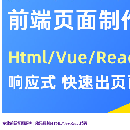
专业前端切图服务 | 效果图转HTML/Vue/React代码