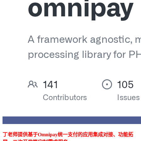
丁老师提供基于Omnipay统一支付的应用集成对接、功能拓