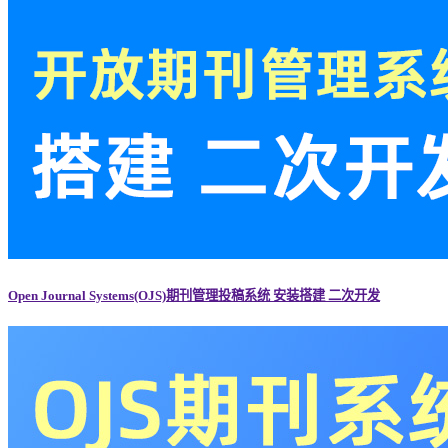
Open Journal Systems(OJS)期刊管理投稿系统 安装搭建 二次开发