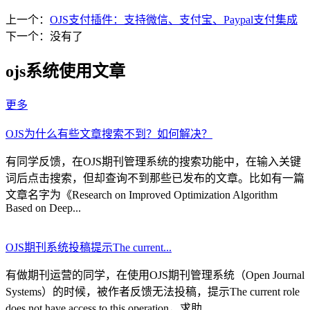
上一个：
OJS支付插件：支持微信、支付宝、Paypal支付集成
下一个：没有了
ojs系统使用文章
更多
OJS为什么有些文章搜索不到？如何解决？
有同学反馈，在OJS期刊管理系统的搜索功能中，在输入关键
词后点击搜索，但却查询不到那些已发布的文章。比如有一篇
文章名字为《Research on Improved Optimization Algorithm
Based on Deep...
OJS期刊系统投稿提示The current...
有做期刊运营的同学，在使用OJS期刊管理系统（Open Journal
Systems）的时候，被作者反馈无法投稿，提示The current role
does not have access to this operation，求助...