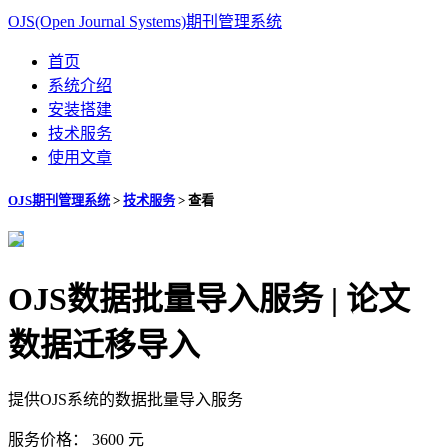
OJS(Open Journal Systems)期刊管理系统
首页
系统介绍
安装搭建
技术服务
使用文章
OJS期刊管理系统
>
技术服务
>
查看
OJS数据批量导入服务 | 论文
数据迁移导入
提供OJS系统的数据批量导入服务
服务价格：
3600
元