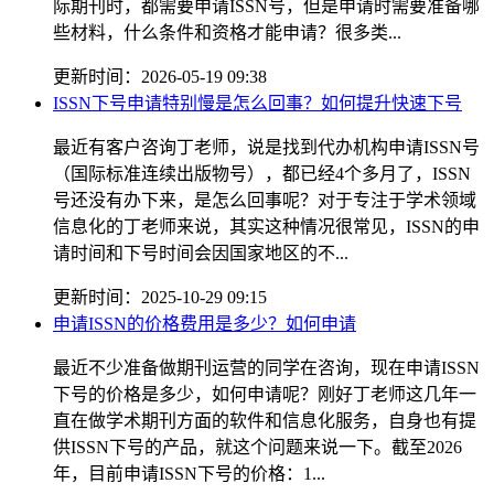
际期刊时，都需要申请ISSN号，但是申请时需要准备哪
些材料，什么条件和资格才能申请？很多类...
更新时间：2026-05-19 09:38
ISSN下号申请特别慢是怎么回事？如何提升快速下号
最近有客户咨询丁老师，说是找到代办机构申请ISSN号
（国际标准连续出版物号），都已经4个多月了，ISSN
号还没有办下来，是怎么回事呢？对于专注于学术领域
信息化的丁老师来说，其实这种情况很常见，ISSN的申
请时间和下号时间会因国家地区的不...
更新时间：2025-10-29 09:15
申请ISSN的价格费用是多少？如何申请
最近不少准备做期刊运营的同学在咨询，现在申请ISSN
下号的价格是多少，如何申请呢？刚好丁老师这几年一
直在做学术期刊方面的软件和信息化服务，自身也有提
供ISSN下号的产品，就这个问题来说一下。截至2026
年，目前申请ISSN下号的价格：1...