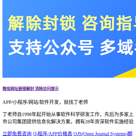
微信网址链接解封 消除访问提示
APP/小程序/网站/软件开发，就找丁老师
丁老师自1998年起开始从事软件科学研发工作，先后为多家上
市公司集团提供信息化解决方案，拥有28年资深软件实施经验
立即免费咨询
小程序/APP价格表
OJS(Open Journal Systems)期