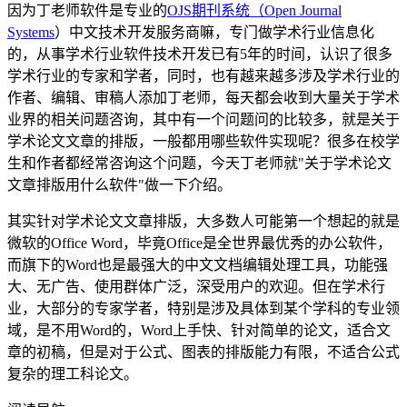
因为丁老师软件是专业的
OJS期刊系统（Open Journal
Systems
）中文技术开发服务商嘛，专门做学术行业信息化
的，从事学术行业软件技术开发已有5年的时间，认识了很多
学术行业的专家和学者，同时，也有越来越多涉及学术行业的
作者、编辑、审稿人添加丁老师，每天都会收到大量关于学术
业界的相关问题咨询，其中有一个问题问的比较多，就是关于
学术论文文章的排版，一般都用哪些软件实现呢？很多在校学
生和作者都经常咨询这个问题，今天丁老师就"关于学术论文
文章排版用什么软件"做一下介绍。
其实针对学术论文文章排版，大多数人可能第一个想起的就是
微软的Office Word，毕竟Office是全世界最优秀的办公软件，
而旗下的Word也是最强大的中文文档编辑处理工具，功能强
大、无广告、使用群体广泛，深受用户的欢迎。但在学术行
业，大部分的专家学者，特别是涉及具体到某个学科的专业领
域，是不用Word的，Word上手快、针对简单的论文，适合文
章的初稿，但是对于公式、图表的排版能力有限，不适合公式
复杂的理工科论文。