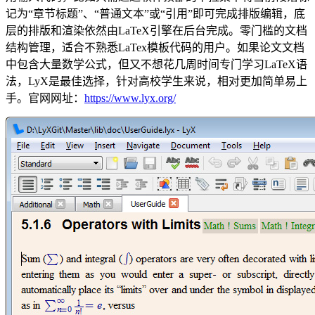
记为“章节标题”、“普通文本”或“引用”即可完成排版编辑，底
层的排版和渲染依然由LaTeX引擎在后台完成。零门槛的文档
结构管理，适合不熟悉LaTex模板代码的用户。如果论文文档
中包含大量数学公式，但又不想花几周时间专门学习LaTeX语
法，LyX是最佳选择，针对高校学生来说，相对更加简单易上
手。官网网址：
https://www.lyx.org/