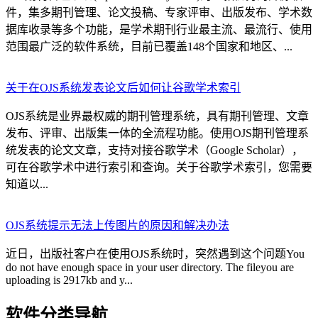
件，集多期刊管理、论文投稿、专家评审、出版发布、学术数
据库收录等多个功能，是学术期刊行业最主流、最流行、使用
范围最广泛的软件系统，目前已覆盖148个国家和地区、...
关于在OJS系统发表论文后如何让谷歌学术索引
OJS系统是业界最权威的期刊管理系统，具有期刊管理、文章
发布、评审、出版集一体的全流程功能。使用OJS期刊管理系
统发表的论文文章，支持对接谷歌学术（Google Scholar），
可在谷歌学术中进行索引和查询。关于谷歌学术索引，您需要
知道以...
OJS系统提示无法上传图片的原因和解决办法
近日，出版社客户在使用OJS系统时，突然遇到这个问题You
do not have enough space in your user directory. The fileyou are
uploading is 2917kb and y...
软件分类导航