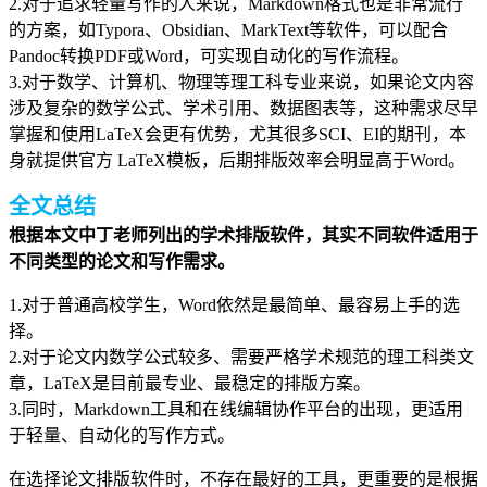
2.对于追求轻量写作的人来说，Markdown格式也是非常流行
的方案，如Typora、Obsidian、MarkText等软件，可以配合
Pandoc转换PDF或Word，可实现自动化的写作流程。
3.对于数学、计算机、物理等理工科专业来说，如果论文内容
涉及复杂的数学公式、学术引用、数据图表等，这种需求尽早
掌握和使用LaTeX会更有优势，尤其很多SCI、EI的期刊，本
身就提供官方 LaTeX模板，后期排版效率会明显高于Word。
全文总结
根据本文中丁老师列出的学术排版软件，其实不同软件适用于
不同类型的论文和写作需求。
1.对于普通高校学生，Word依然是最简单、最容易上手的选
择。
2.对于论文内数学公式较多、需要严格学术规范的理工科类文
章，LaTeX是目前最专业、最稳定的排版方案。
3.同时，Markdown工具和在线编辑协作平台的出现，更适用
于轻量、自动化的写作方式。
在选择论文排版软件时，不存在最好的工具，更重要的是根据