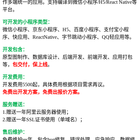
作多端统一的应用。支持编译到微信小程序/H5/React Native等
平台。
可开发的小程序类型：
微信小程序、京东小程序、H5、百度小程序、支付宝小程
序、快应用、ReactNative、字节跳动小程序、QQ轻应用等。
开发包含：
原型图制作、数据库设计、后端开发、前端开发、应用打包
等，
包交付，保上线
。
开发费用：
开发费用5500起，具体费用根据项目需求再议。
免费出开发方案，免费出报价方案。
服务赠送：
1.赠送一年阿里云服务器使用；
2.赠送一年SSL证书使用（单域名）；
售后维护：
免费维护一年，包含bug修复、错误处理、应急响应、数据修