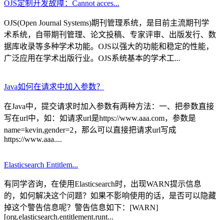
OJS定制开发故障：Cannot acces...
OJS(Open Journal Systems)期刊管理系统，是目前主流期刊学
术系统，自带期刊管理、论文投稿、专家评审、出版发行、数
据库收录等多种学术功能。OJS以强大的功能和稳定的性能，
广泛应用在学术出版行业。OJS系统基本的学术工...
Java如何在请求中加入参数？
在Java中，提交请求时加入参数有两种方法：一、把参数直接
写在url中，如：如请求url是https://www.aaa.com，参数是
name=kevin,gender=2，那么可以直接把请求url写成
https://www.aaa....
Elasticsearch Entitlem...
有同学咨询，在使用Elasticsearch时，出现WARN提示信息
的，如何解决这个问题？如果不影响使用的话，是否可以隐藏
掉这个警告信息呢？警告信息如下：[WARN]
[org.elasticsearch.entitlement.runt...