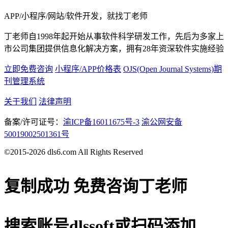
APP/小程序/网站/软件开发，就找丁老师
丁老师自1998年起开始从事软件科学研发工作，先后为多家上
市公司集团提供信息化解决方案，拥有28年资深软件实施经验
立即免费咨询
小程序/APP价格表
OJS(Open Journal Systems)期
刊管理系统
关于我们
法律声明
备案/许可证号：
渝ICP备16011675号-3
渝公网安备
50019002501361号
©2015-2026 dls6.com All Rights Reserved
复制成功
免费咨询丁老师
搜索账号
dlssoft
或扫码添加