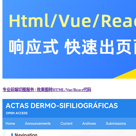
专业前端切图服务 | 效果图转HTML/Vue/React代码