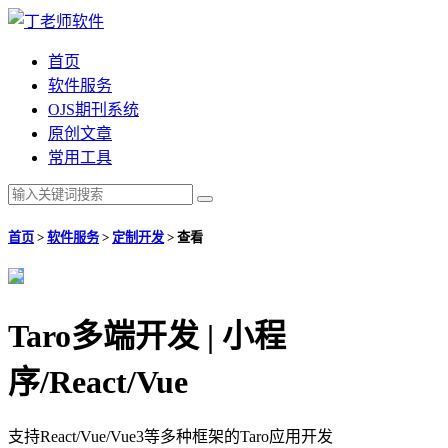
首页
软件服务
OJS期刊系统
原创文章
常用工具
首页
>
软件服务
>
定制开发
>
查看
Taro多端开发 | 小程
序/React/Vue
支持React/Vue/Vue3等多种框架的Taro应用开发